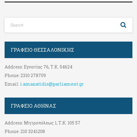
ΓΡΑΦΕΊΟ ΘΕΣΣΑΛΟΝΊΚΗΣ
Address:
Εγνατίας 76, Τ.Κ. 54624
Phone:
2310 278709
Email:
i.amanatidis@parliament.gr
ΓΡΑΦΕΊΟ ΑΘΉΝΑΣ
Address:
Μητροπόλεως 1, Τ.Κ. 105 57
Phone:
210 3241208