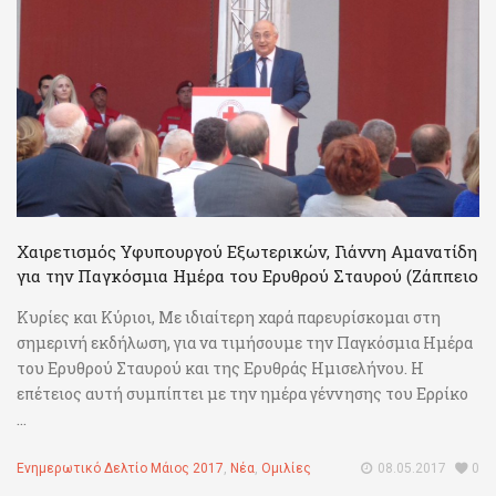
Χαιρετισμός Υφυπουργού Εξωτερικών, Γιάννη Αμανατίδη
για την Παγκόσμια Ημέρα του Ερυθρού Σταυρού (Ζάππειο
Κυρίες και Κύριοι, Με ιδιαίτερη χαρά παρευρίσκομαι στη
σημερινή εκδήλωση, για να τιμήσουμε την Παγκόσμια Ημέρα
του Ερυθρού Σταυρού και της Ερυθράς Ημισελήνου. Η
επέτειος αυτή συμπίπτει με την ημέρα γέννησης του Ερρίκο
...
Ενημερωτικό Δελτίο Μάιος 2017
,
Νέα
,
Ομιλίες
08.05.2017
0