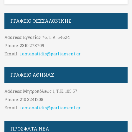
ΓΡΑΦΕΊΟ ΘΕΣΣΑΛΟΝΊΚΗΣ
Address:
Εγνατίας 76, Τ.Κ. 54624
Phone:
2310 278709
Email:
i.amanatidis@parliament.gr
ΓΡΑΦΕΊΟ ΑΘΉΝΑΣ
Address:
Μητροπόλεως 1, Τ.Κ. 105 57
Phone:
210 3241208
Email:
i.amanatidis@parliament.gr
ΠΡΟΣΦΑΤΑ ΝΕΑ