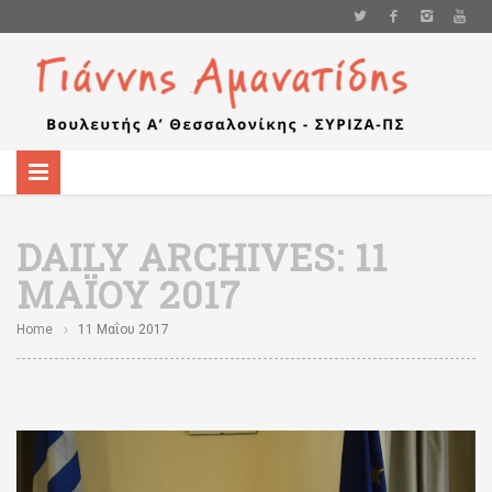
DAILY ARCHIVES:
11
ΜΑΪ́ΟΥ 2017
Home
11 Μαΐου 2017