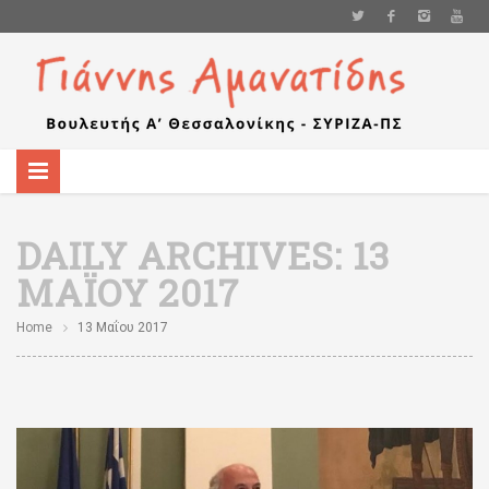
DAILY ARCHIVES:
13
ΜΑΪ́ΟΥ 2017
Home
13 Μαΐου 2017