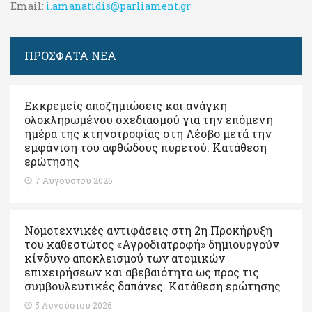
Email:
i.amanatidis@parliament.gr
ΠΡΟΣΦΑΤΑ ΝΕΑ
Εκκρεμείς αποζημιώσεις και ανάγκη
ολοκληρωμένου σχεδιασμού για την επόμενη
ημέρα της κτηνοτροφίας στη Λέσβο μετά την
εμφάνιση του αφθώδους πυρετού. Kατάθεση
ερώτησης
7 Αυγούστου 2026
Νομοτεχνικές αντιφάσεις στη 2η Προκήρυξη
του καθεστώτος «Αγροδιατροφή» δημιουργούν
κίνδυνο αποκλεισμού των ατομικών
επιχειρήσεων και αβεβαιότητα ως προς τις
συμβουλευτικές δαπάνες. Κατάθεση ερώτησης
5 Αυγούστου 2026