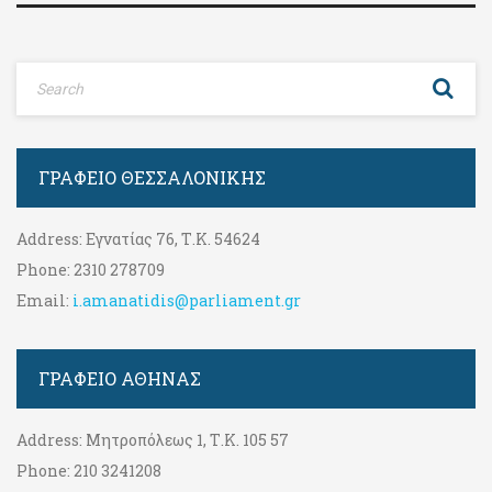
ΓΡΑΦΕΊΟ ΘΕΣΣΑΛΟΝΊΚΗΣ
Address:
Εγνατίας 76, Τ.Κ. 54624
Phone:
2310 278709
Email:
i.amanatidis@parliament.gr
ΓΡΑΦΕΊΟ ΑΘΉΝΑΣ
Address:
Μητροπόλεως 1, Τ.Κ. 105 57
Phone:
210 3241208