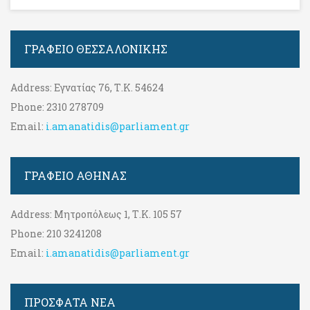
ΓΡΑΦΕΊΟ ΘΕΣΣΑΛΟΝΊΚΗΣ
Address:
Εγνατίας 76, Τ.Κ. 54624
Phone:
2310 278709
Email:
i.amanatidis@parliament.gr
ΓΡΑΦΕΊΟ ΑΘΉΝΑΣ
Address:
Μητροπόλεως 1, Τ.Κ. 105 57
Phone:
210 3241208
Email:
i.amanatidis@parliament.gr
ΠΡΟΣΦΑΤΑ ΝΕΑ