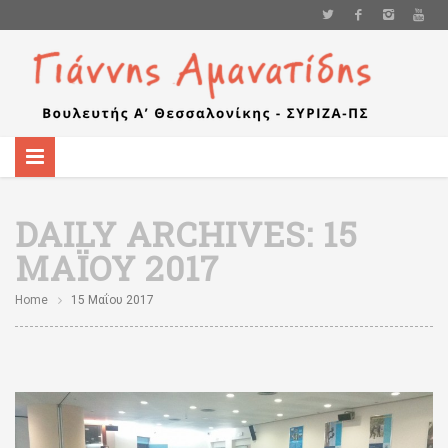
DAILY ARCHIVES:
15
ΜΑΪ́ΟΥ 2017
Home
15 Μαΐου 2017