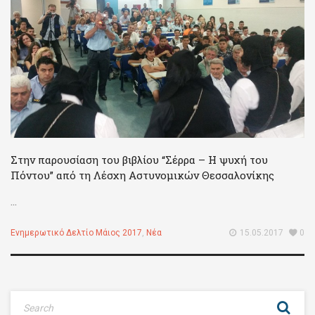
Στην παρουσίαση του βιβλίου “Σέρρα – Η ψυχή του
Πόντου” από τη Λέσχη Αστυνομικών Θεσσαλονίκης
...
Ενημερωτικό Δελτίο Μάιος 2017
,
Νέα
15.05.2017
0