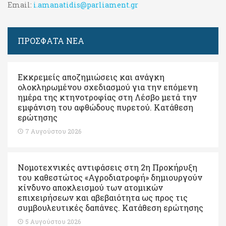
Email:
i.amanatidis@parliament.gr
ΠΡΟΣΦΑΤΑ ΝΕΑ
Εκκρεμείς αποζημιώσεις και ανάγκη
ολοκληρωμένου σχεδιασμού για την επόμενη
ημέρα της κτηνοτροφίας στη Λέσβο μετά την
εμφάνιση του αφθώδους πυρετού. Kατάθεση
ερώτησης
7 Αυγούστου 2026
Νομοτεχνικές αντιφάσεις στη 2η Προκήρυξη
του καθεστώτος «Αγροδιατροφή» δημιουργούν
κίνδυνο αποκλεισμού των ατομικών
επιχειρήσεων και αβεβαιότητα ως προς τις
συμβουλευτικές δαπάνες. Κατάθεση ερώτησης
5 Αυγούστου 2026