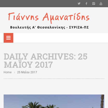
DAILY ARCHIVES:
25
ΜΑΪ́ΟΥ 2017
Home
25 Μαΐου 2017