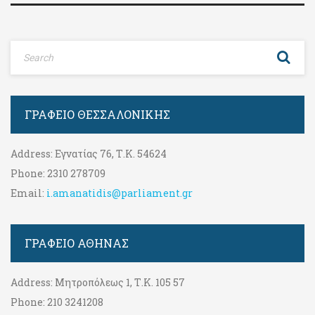
ΓΡΑΦΕΊΟ ΘΕΣΣΑΛΟΝΊΚΗΣ
Address:
Εγνατίας 76, Τ.Κ. 54624
Phone:
2310 278709
Email:
i.amanatidis@parliament.gr
ΓΡΑΦΕΊΟ ΑΘΉΝΑΣ
Address:
Μητροπόλεως 1, Τ.Κ. 105 57
Phone:
210 3241208