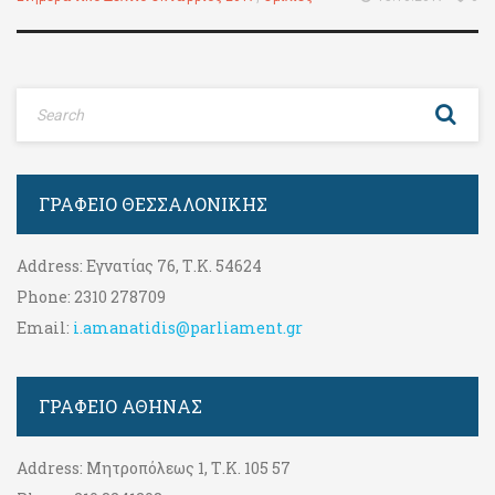
ΓΡΑΦΕΊΟ ΘΕΣΣΑΛΟΝΊΚΗΣ
Address:
Εγνατίας 76, Τ.Κ. 54624
Phone:
2310 278709
Email:
i.amanatidis@parliament.gr
ΓΡΑΦΕΊΟ ΑΘΉΝΑΣ
Address:
Μητροπόλεως 1, Τ.Κ. 105 57