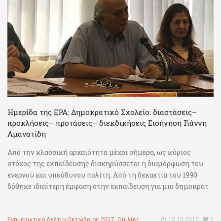
Ημερίδα της ΕΡΑ: Δημοκρατικό Σχολείο: διαστάσεις–
προκλήσεις– προτάσεις– διεκδικήσεις Εισήγηση Γιάννη
Αμανατίδη
Από την κλασσική αρχαιότητα μέχρι σήμερα, ως κύριος
στόχος της εκπαίδευσης διακηρύσσεται η διαμόρφωση του
ενεργού και υπεύθυνου πολίτη. Από τη δεκαετία του 1990
δόθηκε ιδιαίτερη έμφαση στην εκπαίδευση για μια δημοκρατ
...
Ενημερωτικό Δελτίο Οκτώβριος 2017
,
Ομιλίες
15.10.2017
0