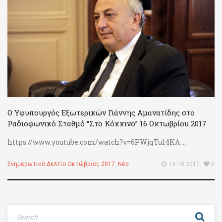
Ο Υφυπουργός Εξωτερικών Γιάννης Αμανατίδης στο
Ραδιοφωνικό Σταθμό “Στο Κόκκινο” 16 Οκτωβρίου 2017
https://www.youtube.com/watch?v=6PWjqTul4KA ...
Ενημερωτικό Δελτίο Οκτώβριος 2017
,
Νέα
16.10.2017
0