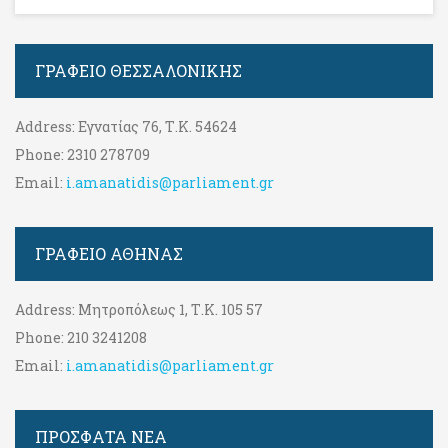
ΓΡΑΦΕΊΟ ΘΕΣΣΑΛΟΝΊΚΗΣ
Address:
Εγνατίας 76, Τ.Κ. 54624
Phone:
2310 278709
Email:
i.amanatidis@parliament.gr
ΓΡΑΦΕΊΟ ΑΘΉΝΑΣ
Address:
Μητροπόλεως 1, Τ.Κ. 105 57
Phone:
210 3241208
Email:
i.amanatidis@parliament.gr
ΠΡΟΣΦΑΤΑ ΝΕΑ