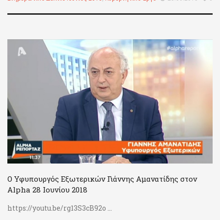
Ο Υφυπουργός Εξωτερικών Γιάννης Αμανατίδης στον
Alpha 28 Ιουνίου 2018
https://youtu.be/rg13S3cB92o ...