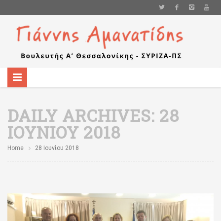
DAILY ARCHIVES:
28
ΙΟΥΝΊΟΥ 2018
Home
28 Ιουνίου 2018