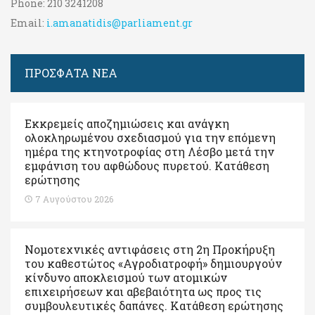
Phone:
210 3241208
Email:
i.amanatidis@parliament.gr
ΠΡΟΣΦΑΤΑ ΝΕΑ
Εκκρεμείς αποζημιώσεις και ανάγκη
ολοκληρωμένου σχεδιασμού για την επόμενη
ημέρα της κτηνοτροφίας στη Λέσβο μετά την
εμφάνιση του αφθώδους πυρετού. Kατάθεση
ερώτησης
7 Αυγούστου 2026
Νομοτεχνικές αντιφάσεις στη 2η Προκήρυξη
του καθεστώτος «Αγροδιατροφή» δημιουργούν
κίνδυνο αποκλεισμού των ατομικών
επιχειρήσεων και αβεβαιότητα ως προς τις
συμβουλευτικές δαπάνες. Κατάθεση ερώτησης