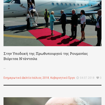
Στην Υποδοχή της Πρωθυπουργού της Ρουμανίας
Βιόριτσα Ντάντσιλα
...
Ενημερωτικό Δελτίο Ιούλιος 2018
,
Κυβερνητικό Έργο
04.07.2018
0