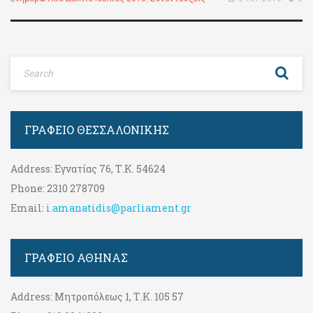
ΓΡΑΦΕΊΟ ΘΕΣΣΑΛΟΝΊΚΗΣ
Address:
Εγνατίας 76, Τ.Κ. 54624
Phone:
2310 278709
Email:
i.amanatidis@parliament.gr
ΓΡΑΦΕΊΟ ΑΘΉΝΑΣ
Address:
Μητροπόλεως 1, Τ.Κ. 105 57