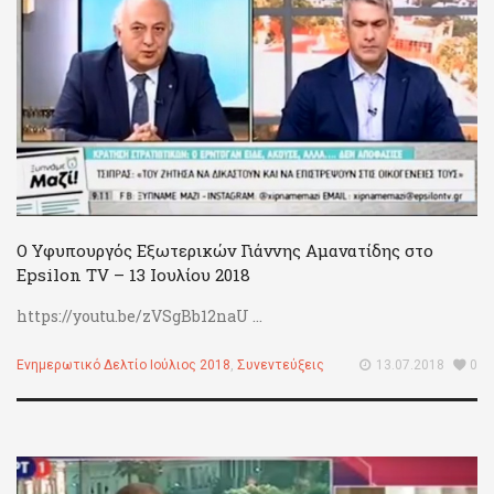
Ο Υφυπουργός Εξωτερικών Γιάννης Αμανατίδης στο
Epsilon TV – 13 Ιουλίου 2018
https://youtu.be/zVSgBb12naU ...
Ενημερωτικό Δελτίο Ιούλιος 2018
,
Συνεντεύξεις
13.07.2018
0