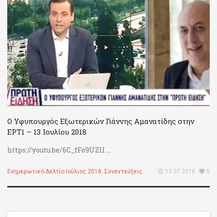
Ο Υφυπουργός Εξωτερικών Γιάννης Αμανατίδης στην
ΕΡΤ1 – 13 Ιουλίου 2018
https://youtu.be/6C_fFo9UZlI ...
Ενημερωτικό Δελτίο Ιούλιος 2018
,
Συνεντεύξεις
13.07.2018
0