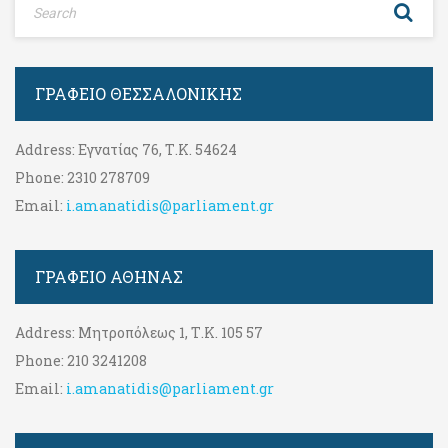
ΓΡΑΦΕΊΟ ΘΕΣΣΑΛΟΝΊΚΗΣ
Address:
Εγνατίας 76, Τ.Κ. 54624
Phone:
2310 278709
Email:
i.amanatidis@parliament.gr
ΓΡΑΦΕΊΟ ΑΘΉΝΑΣ
Address:
Μητροπόλεως 1, Τ.Κ. 105 57
Phone:
210 3241208
Email:
i.amanatidis@parliament.gr