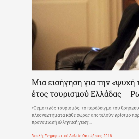
Μια εισήγηση για την «ψυχή 
έτος τουρισμού Ελλάδας – Ρ
«Θεματικός τουρισμός: το παράδειγμα του θρησκευ
πλεονεκτήματα κάθε χώρας αποτελούν κρίσιμο παρ
προνομιακή ελληνική γεωγ ...
Βουλή
,
Ενημερωτικό Δελτίο Οκτώβριος 2018