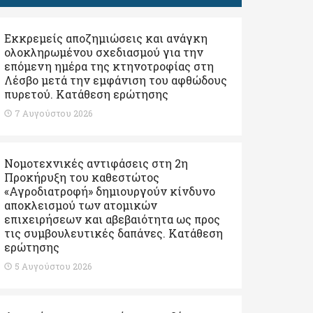
Εκκρεμείς αποζημιώσεις και ανάγκη
ολοκληρωμένου σχεδιασμού για την
επόμενη ημέρα της κτηνοτροφίας στη
Λέσβο μετά την εμφάνιση του αφθώδους
πυρετού. Kατάθεση ερώτησης
7 Αυγούστου 2026
Νομοτεχνικές αντιφάσεις στη 2η
Προκήρυξη του καθεστώτος
«Αγροδιατροφή» δημιουργούν κίνδυνο
αποκλεισμού των ατομικών
επιχειρήσεων και αβεβαιότητα ως προς
τις συμβουλευτικές δαπάνες. Κατάθεση
ερώτησης
5 Αυγούστου 2026