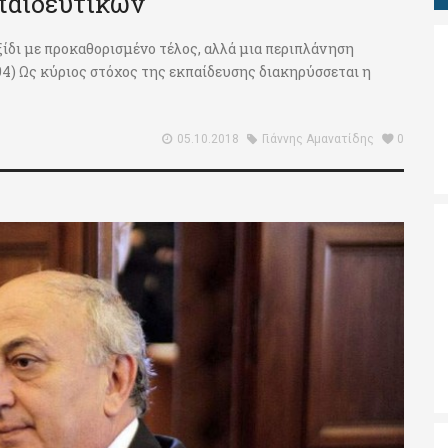
παιδευτικών
ταξίδι με προκαθορισμένο τέλος, αλλά μια περιπλάνηση
994) Ως κύριος στόχος της εκπαίδευσης διακηρύσσεται η
05.10.2018
Γιάννης Αμανατίδης
0