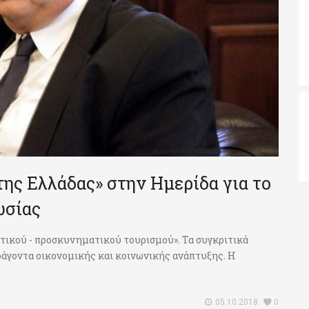
της Ελλάδας» στην Ημερίδα για το
ωσίας
τικού - προσκυνηματικού τουρισμού». Τα συγκριτικά
άγοντα οικονομικής και κοινωνικής ανάπτυξης. Η
05.10.2018
0