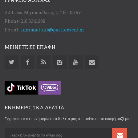
Address:
Μητροπόλεως 1, Τ.Κ. 105 57
Phone:
210 3241208
Email:
i.amanatidis@parliament.gr
ΜΕΙΝΕΤΕ ΣΕ ΕΠΑΦΗ
ΕΝΗΜΕΡΩΤΙΚΑ ΔΕΛΤΙΑ
Εγγραφείτε στα ενημερωτικά δελτία μας και μείνετε σε επαφή μαζί μας