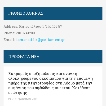
ΓΡΑΦΕΊΟ ΑΘΉΝΑΣ
Address:
Μητροπόλεως 1, Τ.Κ. 105 57
Phone:
210 3241208
Email:
i.amanatidis@parliament.gr
ΠΡΟΣΦΑΤΑ ΝΕΑ
Εκκρεμείς αποζημιώσεις και ανάγκη
ολοκληρωμένου σχεδιασμού για την επόμενη
ημέρα της κτηνοτροφίας στη Λέσβο μετά την
εμφάνιση του αφθώδους πυρετού. Kατάθεση
ερώτησης
7 Αυγούστου 2026