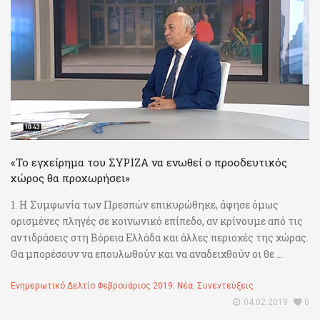
«Το εγχείρημα του ΣΥΡΙΖΑ να ενωθεί ο προοδευτικός
χώρος θα προχωρήσει»
1. Η Συμφωνία των Πρεσπών επικυρώθηκε, άφησε όμως
ορισμένες πληγές σε κοινωνικό επίπεδο, αν κρίνουμε από τις
αντιδράσεις στη Βόρεια Ελλάδα και άλλες περιοχές της χώρας.
Θα μπορέσουν να επουλωθούν και να αναδειχθούν οι θε ...
Ενημερωτικό Δελτίο Φεβρουάριος 2019
,
Νέα
,
Συνεντεύξεις
04.02.2019
0