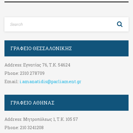
ΓΡΑΦΕΊΟ ΘΕΣΣΑΛΟΝΊΚΗΣ
Address:
Εγνατίας 76, Τ.Κ. 54624
Phone:
2310 278709
Email:
i.amanatidis@parliament.gr
ΓΡΑΦΕΊΟ ΑΘΉΝΑΣ
Address:
Μητροπόλεως 1, Τ.Κ. 105 57
Phone:
210 3241208