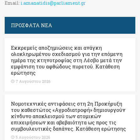
Email:
i.amanatidis@parliament.gr
ΠΡΟΣΦΑΤΑ ΝΕΑ
Εκκρεμείς αποζημιώσεις και ανάγκη
ολοκληρωμένου σχεδιασμού για την επόμενη
ημέρα της κτηνοτροφίας στη Λέσβο μετά την
εμφάνιση του αφθώδους πυρετού. Kατάθεση
ερώτησης
7 Αυγούστου 2026
Νομοτεχνικές αντιφάσεις στη 2η Προκήρυξη
του καθεστώτος «Αγροδιατροφή» δημιουργούν
κίνδυνο αποκλεισμού των ατομικών
επιχειρήσεων και αβεβαιότητα ως προς τις
συμβουλευτικές δαπάνες. Κατάθεση ερώτησης
5 Αυγούστου 2026