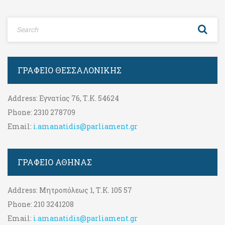
ΓΡΑΦΕΊΟ ΘΕΣΣΑΛΟΝΊΚΗΣ
Address:
Εγνατίας 76, Τ.Κ. 54624
Phone:
2310 278709
Email:
i.amanatidis@parliament.gr
ΓΡΑΦΕΊΟ ΑΘΉΝΑΣ
Address:
Μητροπόλεως 1, Τ.Κ. 105 57
Phone:
210 3241208
Email:
i.amanatidis@parliament.gr