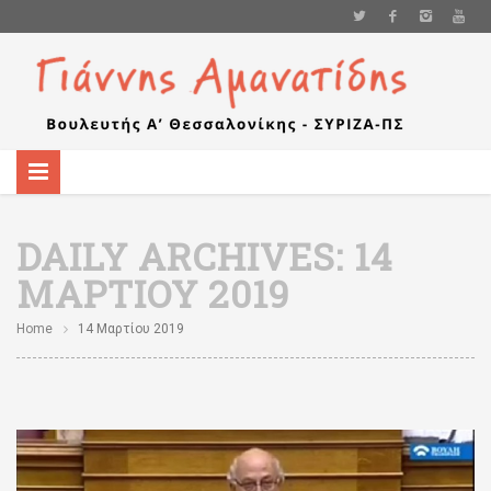
DAILY ARCHIVES:
14
ΜΑΡΤΊΟΥ 2019
Home
14 Μαρτίου 2019