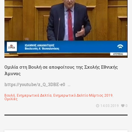
Ομιλία στη Βουλή σε αποφοίτους της Σχολής Εθνικής
Άμυνας
https://youtu.be/z_Q_3DBE-e0 ...
Βουλή
,
Ενημερωτικά Δελτία
,
Ενημερωτικό Δελτίο Μάρτιος 2019
,
Ομιλίες
14.03.2019
0