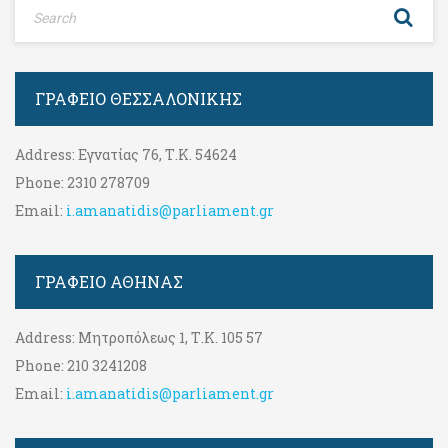
ΓΡΑΦΕΊΟ ΘΕΣΣΑΛΟΝΊΚΗΣ
Address:
Εγνατίας 76, Τ.Κ. 54624
Phone:
2310 278709
Email:
i.amanatidis@parliament.gr
ΓΡΑΦΕΊΟ ΑΘΉΝΑΣ
Address:
Μητροπόλεως 1, Τ.Κ. 105 57
Phone:
210 3241208
Email:
i.amanatidis@parliament.gr