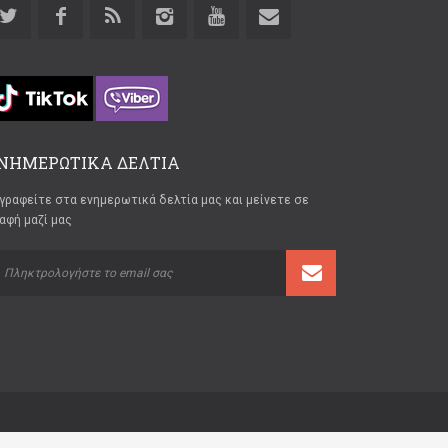
ΝΗΜΕΡΩΤΙΚΑ ΔΕΛΤΙΑ
γραφείτε στα ενημερωτικά δελτία μας και μείνετε σε
αφή μαζί μας
Developed by
ThemeMakers