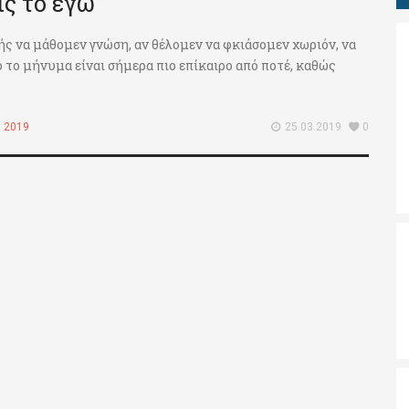
ις το εγώ”
 εξής να μάθομεν γνώση, αν θέλομεν να φκιάσομεν χωριόν, να
 το μήνυμα είναι σήμερα πιο επίκαιρο από ποτέ, καθώς
 2019
25.03.2019
0