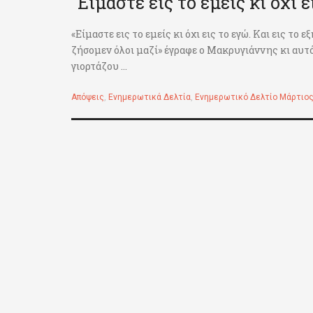
“Είμαστε εις το εμείς κι όχι ε
«Είμαστε εις το εμείς κι όχι εις το εγώ. Και εις το
ζήσομεν όλοι μαζί» έγραφε ο Μακρυγιάννης κι αυτό
γιορτάζου ...
Απόψεις
,
Ενημερωτικά Δελτία
,
Ενημερωτικό Δελτίο Μάρτιος