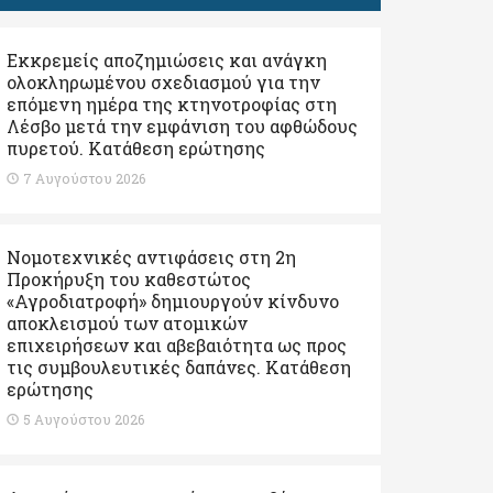
Εκκρεμείς αποζημιώσεις και ανάγκη
ολοκληρωμένου σχεδιασμού για την
επόμενη ημέρα της κτηνοτροφίας στη
Λέσβο μετά την εμφάνιση του αφθώδους
πυρετού. Kατάθεση ερώτησης
7 Αυγούστου 2026
Νομοτεχνικές αντιφάσεις στη 2η
Προκήρυξη του καθεστώτος
«Αγροδιατροφή» δημιουργούν κίνδυνο
αποκλεισμού των ατομικών
επιχειρήσεων και αβεβαιότητα ως προς
τις συμβουλευτικές δαπάνες. Κατάθεση
ερώτησης
5 Αυγούστου 2026