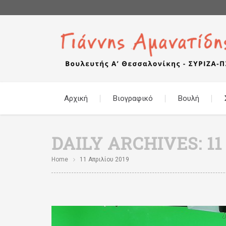
Αρχική
Βιογραφικό
Βουλή
DAILY ARCHIVES:
11
Home
11 Απριλίου 2019