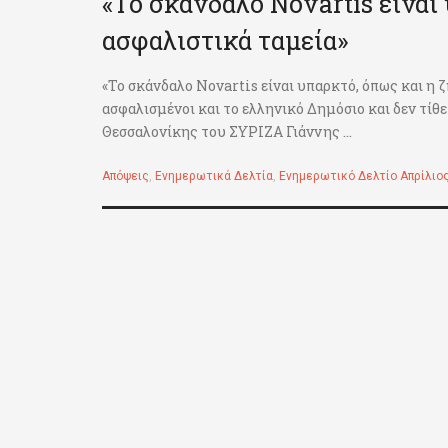
«Το σκάνδαλο Novartis είναι
ασφαλιστικά ταμεία»
«Το σκάνδαλο Novartis είναι υπαρκτό, όπως και η 
ασφαλισμένοι και το ελληνικό Δημόσιο και δεν τί
Θεσσαλονίκης του ΣΥΡΙΖΑ Γιάννης ...
Απόψεις
,
Ενημερωτικά Δελτία
,
Ενημερωτικό Δελτίο Απρίλιο