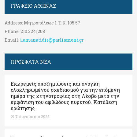
ΓΡΑΦΕΊΟ ΑΘΉΝΑΣ
Address:
Μητροπόλεως 1, Τ.Κ. 105 57
Phone:
210 3241208
Email:
i.amanatidis@parliament.gr
ΠΡΟΣΦΑΤΑ ΝΕΑ
Εκκρεμείς αποζημιώσεις και ανάγκη
ολοκληρωμένου σχεδιασμού για την επόμενη
ημέρα της κτηνοτροφίας στη Λέσβο μετά την
εμφάνιση του αφθώδους πυρετού. Kατάθεση
ερώτησης
7 Αυγούστου 2026