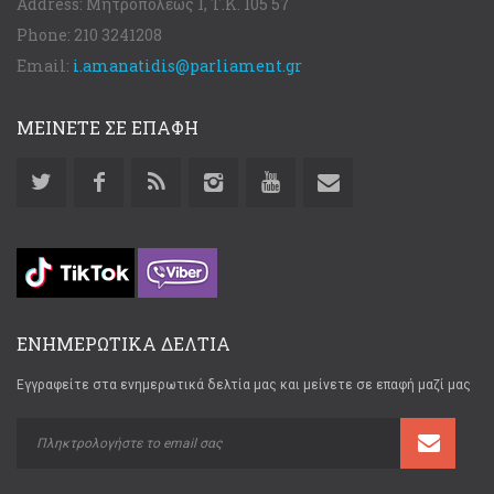
Address:
Μητροπόλεως 1, Τ.Κ. 105 57
Phone:
210 3241208
Email:
i.amanatidis@parliament.gr
ΜΕΙΝΕΤΕ ΣΕ ΕΠΑΦΗ
ΕΝΗΜΕΡΩΤΙΚΑ ΔΕΛΤΙΑ
Εγγραφείτε στα ενημερωτικά δελτία μας και μείνετε σε επαφή μαζί μας