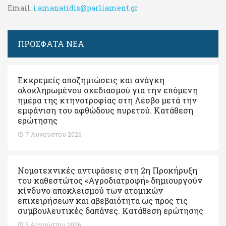
Email:
i.amanatidis@parliament.gr
ΠΡΟΣΦΑΤΑ ΝΕΑ
Εκκρεμείς αποζημιώσεις και ανάγκη
ολοκληρωμένου σχεδιασμού για την επόμενη
ημέρα της κτηνοτροφίας στη Λέσβο μετά την
εμφάνιση του αφθώδους πυρετού. Kατάθεση
ερώτησης
7 Αυγούστου 2026
Νομοτεχνικές αντιφάσεις στη 2η Προκήρυξη
του καθεστώτος «Αγροδιατροφή» δημιουργούν
κίνδυνο αποκλεισμού των ατομικών
επιχειρήσεων και αβεβαιότητα ως προς τις
συμβουλευτικές δαπάνες. Κατάθεση ερώτησης
5 Αυγούστου 2026