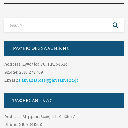
ΓΡΑΦΕΊΟ ΘΕΣΣΑΛΟΝΊΚΗΣ
Address:
Εγνατίας 76, Τ.Κ. 54624
Phone:
2310 278709
Email:
i.amanatidis@parliament.gr
ΓΡΑΦΕΊΟ ΑΘΉΝΑΣ
Address:
Μητροπόλεως 1, Τ.Κ. 105 57
Phone:
210 3241208