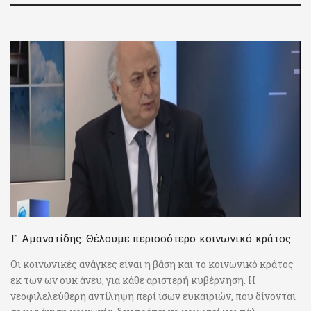
Γ. Αμανατίδης: Θέλουμε περισσότερο κοινωνικό κράτος
Οι κοινωνικές ανάγκες είναι η βάση και το κοινωνικό κράτος
εκ των ων ουκ άνευ, για κάθε αριστερή κυβέρνηση. Η
νεοφιλελεύθερη αντίληψη περί ίσων ευκαιριών, που δίνονται