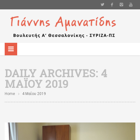
DAILY ARCHIVES:
4
ΜΑΪ́ΟΥ 2019
Home
4 Μαΐου 2019