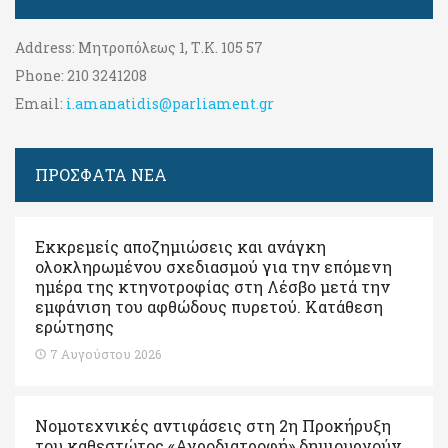
Address:
Μητροπόλεως 1, Τ.Κ. 105 57
Phone:
210 3241208
Email:
i.amanatidis@parliament.gr
ΠΡΟΣΦΑΤΑ ΝΕΑ
Εκκρεμείς αποζημιώσεις και ανάγκη
ολοκληρωμένου σχεδιασμού για την επόμενη
ημέρα της κτηνοτροφίας στη Λέσβο μετά την
εμφάνιση του αφθώδους πυρετού. Kατάθεση
ερώτησης
7 Αυγούστου 2026
Νομοτεχνικές αντιφάσεις στη 2η Προκήρυξη
του καθεστώτος «Αγροδιατροφή» δημιουργούν