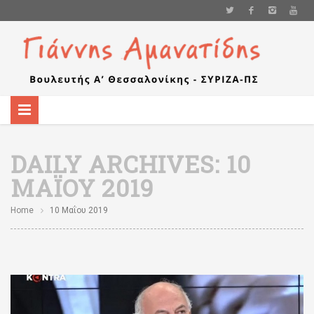
DAILY ARCHIVES:
10
ΜΑΪ́ΟΥ 2019
Home
10 Μαΐου 2019