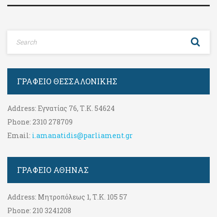
ΓΡΑΦΕΊΟ ΘΕΣΣΑΛΟΝΊΚΗΣ
Address:
Εγνατίας 76, Τ.Κ. 54624
Phone:
2310 278709
Email:
i.amanatidis@parliament.gr
ΓΡΑΦΕΊΟ ΑΘΉΝΑΣ
Address:
Μητροπόλεως 1, Τ.Κ. 105 57
Phone:
210 3241208