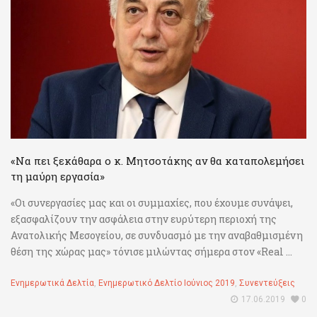
«Να πει ξεκάθαρα ο κ. Μητσοτάκης αν θα καταπολεμήσει
τη μαύρη εργασία»
«Οι συνεργασίες μας και οι συμμαχίες, που έχουμε συνάψει,
εξασφαλίζουν την ασφάλεια στην ευρύτερη περιοχή της
Ανατολικής Μεσογείου, σε συνδυασμό με την αναβαθμισμένη
θέση της χώρας μας» τόνισε μιλώντας σήμερα στον «Real ...
Ενημερωτικά Δελτία
,
Ενημερωτικό Δελτίο Ιούνιος 2019
,
Συνεντεύξεις
17.06.2019
0