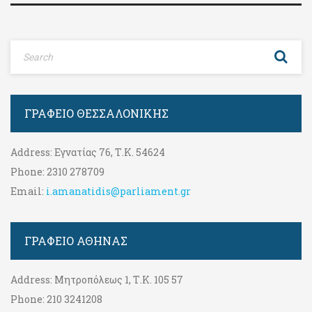
ΓΡΑΦΕΊΟ ΘΕΣΣΑΛΟΝΊΚΗΣ
Address:
Εγνατίας 76, Τ.Κ. 54624
Phone:
2310 278709
Email:
i.amanatidis@parliament.gr
ΓΡΑΦΕΊΟ ΑΘΉΝΑΣ
Address:
Μητροπόλεως 1, Τ.Κ. 105 57
Phone:
210 3241208