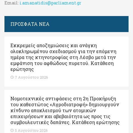
Email:
i.amanatidis@parliament.gr
ΠΡΟΣΦΑΤΑ ΝΕΑ
Εκκρεμείς αποζημιώσεις και ανάγκη
ολοκληρωμένου σχεδιασμού για την επόμενη
ημέρα της κτηνοτροφίας στη Λέσβο μετά την
εμφάνιση του αφθώδους πυρετού. Kατάθεση
ερώτησης
7 Αυγούστου 2026
Νομοτεχνικές αντιφάσεις στη 2η Προκήρυξη
του καθεστώτος «Αγροδιατροφή» δημιουργούν
κίνδυνο αποκλεισμού των ατομικών
επιχειρήσεων και αβεβαιότητα ως προς τις
συμβουλευτικές δαπάνες. Κατάθεση ερώτησης
5 Αυγούστου 2026