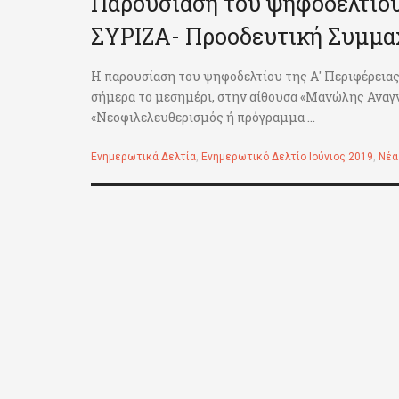
Παρουσίαση του ψηφοδελτίου
ΣΥΡΙΖΑ- Προοδευτική Συμμα
Η παρουσίαση του ψηφοδελτίου της Α' Περιφέρεια
σήμερα το μεσημέρι, στην αίθουσα «Μανώλης Αναγ
«Νεοφιλελευθερισμός ή πρόγραμμα ...
Ενημερωτικά Δελτία
,
Ενημερωτικό Δελτίο Ιούνιος 2019
,
Νέα