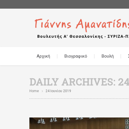
Αρχική
Βιογραφικό
Βουλή
DAILY ARCHIVES:
24
Home
24 Ιουνίου 2019