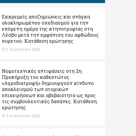
Εκκρεμείς αποζημιώσεις και ανάγκη
ολοκληρωμένου σχεδιασμού για την
επόμενη ημέρα της κτηνοτροφίας στη
Λέσβο μετά την εμφάνιση του αφθώδους
πυρετού. Kατάθεση ερώτησης
7 Αυγούστου 2026
Νομοτεχνικές αντιφάσεις στη 2η
Προκήρυξη του καθεστώτος
«Αγροδιατροφή» δημιουργούν κίνδυνο
αποκλεισμού των ατομικών
επιχειρήσεων και αβεβαιότητα ως προς
τις συμβουλευτικές δαπάνες. Κατάθεση
ερώτησης
5 Αυγούστου 2026