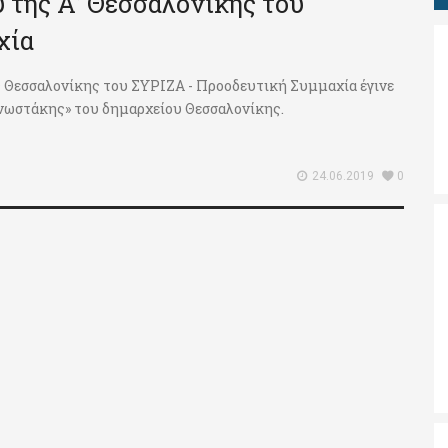
 της Α’ Θεσσαλονίκης του
χία
ς Θεσσαλονίκης του ΣΥΡΙΖΑ - Προοδευτική Συμμαχία έγινε
νωστάκης» του δημαρχείου Θεσσαλονίκης.
24.06.2019
0