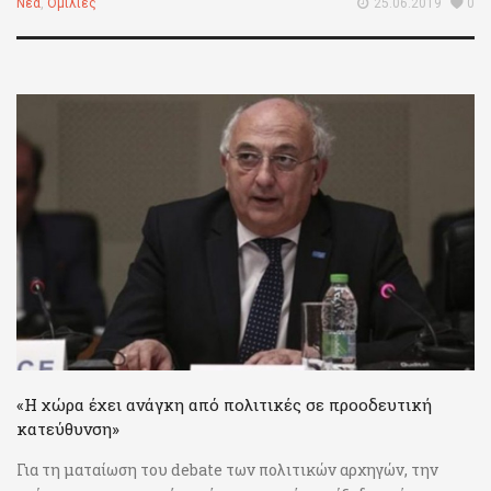
Νέα
,
Ομιλίες
25.06.2019
0
«Η χώρα έχει ανάγκη από πολιτικές σε προοδευτική
κατεύθυνση»
Για τη ματαίωση του debate των πολιτικών αρχηγών, την