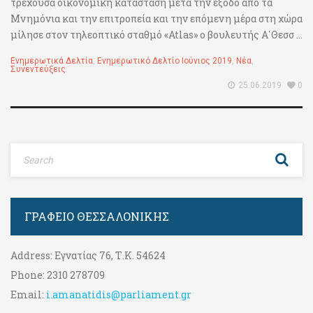
τρέχουσα οικονομική κατάσταση μετά την έξοδο από τα
Μνημόνια και την επιτροπεία και την επόμενη μέρα στη χώρα
μίλησε στον τηλεοπτικό σταθμό «Atlas» ο βουλευτής Α΄Θεσσ ...
Ενημερωτικά Δελτία
,
Ενημερωτικό Δελτίο Ιούνιος 2019
,
Νέα
,
Συνεντεύξεις
25.06.2019
0
ΓΡΑΦΕΊΟ ΘΕΣΣΑΛΟΝΊΚΗΣ
Address:
Εγνατίας 76, Τ.Κ. 54624
Phone:
2310 278709
Email:
i.amanatidis@parliament.gr