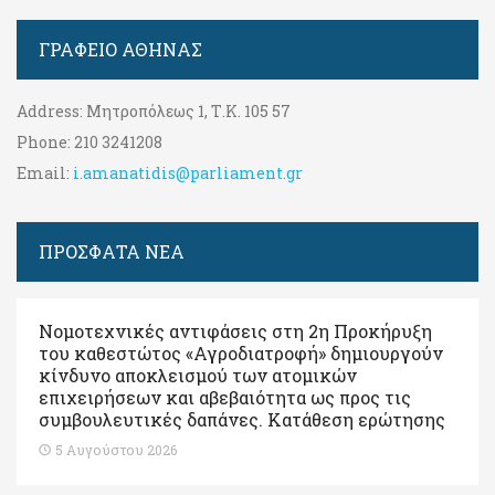
ΓΡΑΦΕΊΟ ΑΘΉΝΑΣ
Address:
Μητροπόλεως 1, Τ.Κ. 105 57
Phone:
210 3241208
Email:
i.amanatidis@parliament.gr
ΠΡΟΣΦΑΤΑ ΝΕΑ
Νομοτεχνικές αντιφάσεις στη 2η Προκήρυξη
του καθεστώτος «Αγροδιατροφή» δημιουργούν
κίνδυνο αποκλεισμού των ατομικών
επιχειρήσεων και αβεβαιότητα ως προς τις
συμβουλευτικές δαπάνες. Κατάθεση ερώτησης
5 Αυγούστου 2026