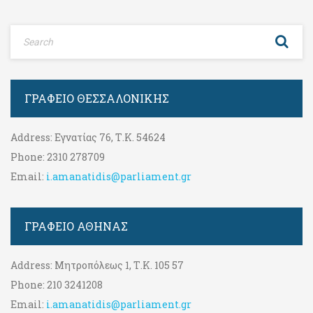
ΓΡΑΦΕΊΟ ΘΕΣΣΑΛΟΝΊΚΗΣ
Address:
Εγνατίας 76, Τ.Κ. 54624
Phone:
2310 278709
Email:
i.amanatidis@parliament.gr
ΓΡΑΦΕΊΟ ΑΘΉΝΑΣ
Address:
Μητροπόλεως 1, Τ.Κ. 105 57
Phone:
210 3241208
Email:
i.amanatidis@parliament.gr