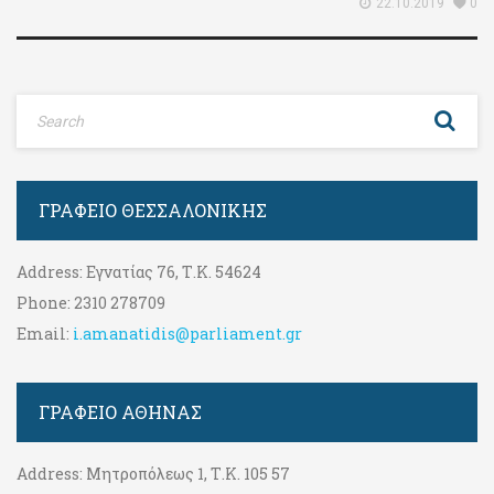
22.10.2019
0
ΓΡΑΦΕΊΟ ΘΕΣΣΑΛΟΝΊΚΗΣ
Address:
Εγνατίας 76, Τ.Κ. 54624
Phone:
2310 278709
Email:
i.amanatidis@parliament.gr
ΓΡΑΦΕΊΟ ΑΘΉΝΑΣ
Address:
Μητροπόλεως 1, Τ.Κ. 105 57