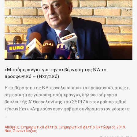
«Μπούμερανγκ» για την κυβέρνηση της ΝΔ το
προσφυγικό – (Ηχητικό)
Η κυβέρνηση της ΝΔ «εργαλειοποιεί» το προσφυγικό, όμως η
ρητορική της γύρισε «μπούμερανγκ», δήλωσε σήμερα ο
βουλευτής Α' Θεσσαλονίκης του ΣΥΡΙΖΑ στον ραδιοσταθμό
«Focus Fm». «Δημιούργησαν φοβικά σύνδρομα στον κόσμο» ε
...
Απόψεις
,
Ενημερωτικά Δελτία
,
Ενημερωτικό Δελτίο Οκτώβριος 2019
,
Νέα
,
Συνεντεύξεις