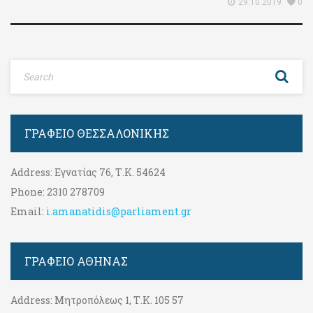
29.10.2019
0
ΓΡΑΦΕΊΟ ΘΕΣΣΑΛΟΝΊΚΗΣ
Address:
Εγνατίας 76, Τ.Κ. 54624
Phone:
2310 278709
Email:
i.amanatidis@parliament.gr
ΓΡΑΦΕΊΟ ΑΘΉΝΑΣ
Address:
Μητροπόλεως 1, Τ.Κ. 105 57