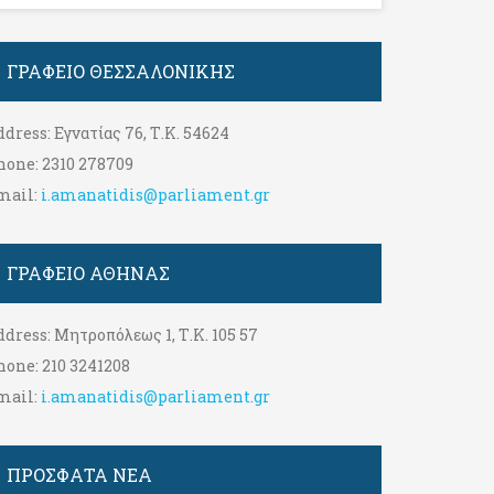
ΓΡΑΦΕΊΟ ΘΕΣΣΑΛΟΝΊΚΗΣ
ddress:
Εγνατίας 76, Τ.Κ. 54624
hone:
2310 278709
mail:
i.amanatidis@parliament.gr
ΓΡΑΦΕΊΟ ΑΘΉΝΑΣ
ddress:
Μητροπόλεως 1, Τ.Κ. 105 57
hone:
210 3241208
mail:
i.amanatidis@parliament.gr
ΠΡΟΣΦΑΤΑ ΝΕΑ