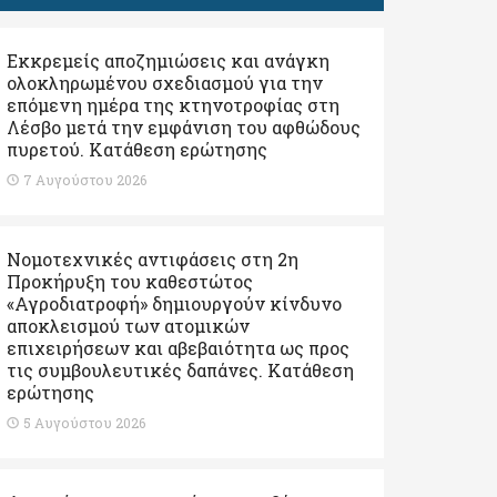
Εκκρεμείς αποζημιώσεις και ανάγκη
ολοκληρωμένου σχεδιασμού για την
επόμενη ημέρα της κτηνοτροφίας στη
Λέσβο μετά την εμφάνιση του αφθώδους
πυρετού. Kατάθεση ερώτησης
7 Αυγούστου 2026
Νομοτεχνικές αντιφάσεις στη 2η
Προκήρυξη του καθεστώτος
«Αγροδιατροφή» δημιουργούν κίνδυνο
αποκλεισμού των ατομικών
επιχειρήσεων και αβεβαιότητα ως προς
τις συμβουλευτικές δαπάνες. Κατάθεση
ερώτησης
5 Αυγούστου 2026