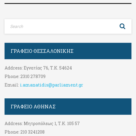
ΓΡΑΦΕΊΟ ΘΕΣΣΑΛΟΝΊΚΗΣ
Address:
Εγνατίας 76, Τ.Κ. 54624
Phone:
2310 278709
Email:
i.amanatidis@parliament.gr
ΓΡΑΦΕΊΟ ΑΘΉΝΑΣ
Address:
Μητροπόλεως 1, Τ.Κ. 105 57
Phone:
210 3241208