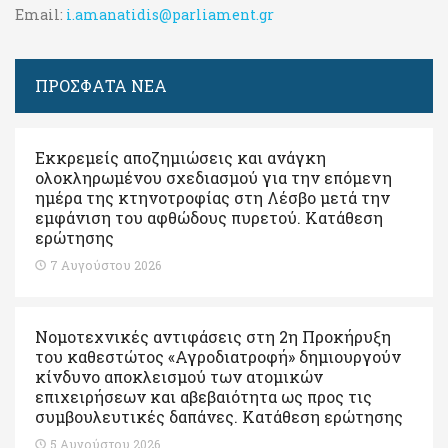
Email:
i.amanatidis@parliament.gr
ΠΡΟΣΦΑΤΑ ΝΕΑ
Εκκρεμείς αποζημιώσεις και ανάγκη
ολοκληρωμένου σχεδιασμού για την επόμενη
ημέρα της κτηνοτροφίας στη Λέσβο μετά την
εμφάνιση του αφθώδους πυρετού. Kατάθεση
ερώτησης
7 Αυγούστου 2026
Νομοτεχνικές αντιφάσεις στη 2η Προκήρυξη
του καθεστώτος «Αγροδιατροφή» δημιουργούν
κίνδυνο αποκλεισμού των ατομικών
επιχειρήσεων και αβεβαιότητα ως προς τις
συμβουλευτικές δαπάνες. Κατάθεση ερώτησης
5 Αυγούστου 2026