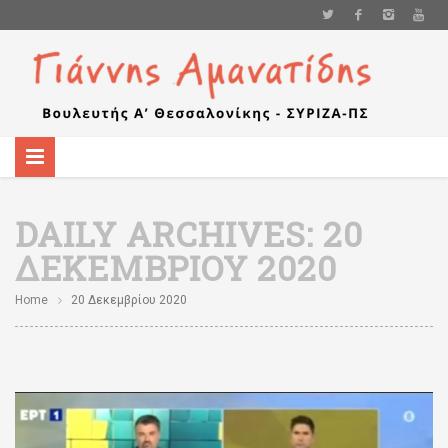
DAILY ARCHIVES:
20
ΔΕΚΕΜΒΡΊΟΥ 2020
Home
20 Δεκεμβρίου 2020