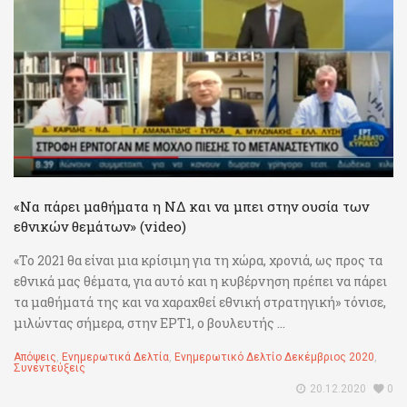
«Να πάρει μαθήματα η ΝΔ και να μπει στην ουσία των
εθνικών θεμάτων» (video)
«Το 2021 θα είναι μια κρίσιμη για τη χώρα, χρονιά, ως προς τα
εθνικά μας θέματα, για αυτό και η κυβέρνηση πρέπει να πάρει
τα μαθήματά της και να χαραχθεί εθνική στρατηγική» τόνισε,
μιλώντας σήμερα, στην ΕΡΤ1, ο βουλευτής ...
Απόψεις
,
Ενημερωτικά Δελτία
,
Ενημερωτικό Δελτίο Δεκέμβριος 2020
,
Συνεντεύξεις
20.12.2020
0