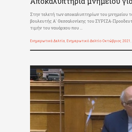
Αποκαλυπτήρια μνημείου γι
Στην τελετή των αποκαλυπτηρίων του μνημείου τ
βουλευτής Α΄ Θεσσαλονίκης του ΣΥΡΙΖΑ-Προοδευτ
τιμήν του ναυάρχου που ...
Ενημερωτικά Δελτία
,
Ενημερωτικό Δελτίο Οκτώβριος 2021