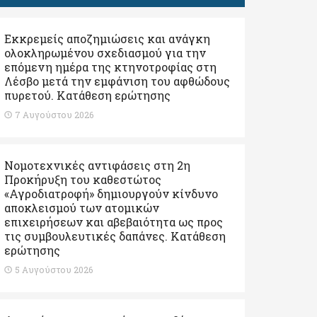
Εκκρεμείς αποζημιώσεις και ανάγκη
ολοκληρωμένου σχεδιασμού για την
επόμενη ημέρα της κτηνοτροφίας στη
Λέσβο μετά την εμφάνιση του αφθώδους
πυρετού. Kατάθεση ερώτησης
7 Αυγούστου 2026
Νομοτεχνικές αντιφάσεις στη 2η
Προκήρυξη του καθεστώτος
«Αγροδιατροφή» δημιουργούν κίνδυνο
αποκλεισμού των ατομικών
επιχειρήσεων και αβεβαιότητα ως προς
τις συμβουλευτικές δαπάνες. Κατάθεση
ερώτησης
5 Αυγούστου 2026