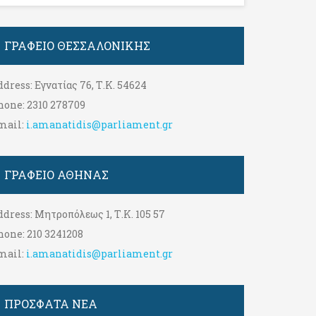
ΓΡΑΦΕΊΟ ΘΕΣΣΑΛΟΝΊΚΗΣ
ddress:
Εγνατίας 76, Τ.Κ. 54624
hone:
2310 278709
mail:
i.amanatidis@parliament.gr
ΓΡΑΦΕΊΟ ΑΘΉΝΑΣ
ddress:
Μητροπόλεως 1, Τ.Κ. 105 57
hone:
210 3241208
mail:
i.amanatidis@parliament.gr
ΠΡΟΣΦΑΤΑ ΝΕΑ