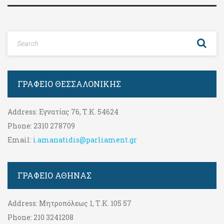
ΓΡΑΦΕΊΟ ΘΕΣΣΑΛΟΝΊΚΗΣ
Address:
Εγνατίας 76, Τ.Κ. 54624
Phone:
2310 278709
Email:
i.amanatidis@parliament.gr
ΓΡΑΦΕΊΟ ΑΘΉΝΑΣ
Address:
Μητροπόλεως 1, Τ.Κ. 105 57
Phone:
210 3241208