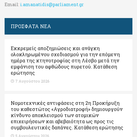
Email:
i.amanatidis@parliament.gr
ΠΡΟΣΦΑΤΑ ΝΕΑ
Εκκρεμείς αποζημιώσεις και ανάγκη
ολοκληρωμένου σχεδιασμού για την επόμενη
ημέρα της κτηνοτροφίας στη Λέσβο μετά την
εμφάνιση του αφθώδους πυρετού. Kατάθεση
ερώτησης
7 Αυγούστου 2026
Νομοτεχνικές αντιφάσεις στη 2η Προκήρυξη
του καθεστώτος «Αγροδιατροφή» δημιουργούν
κίνδυνο αποκλεισμού των ατομικών
επιχειρήσεων και αβεβαιότητα ως προς τις
συμβουλευτικές δαπάνες. Κατάθεση ερώτησης
5 Αυγούστου 2026