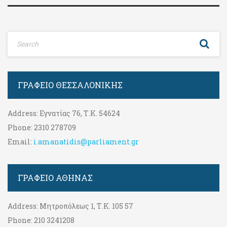
ΓΡΑΦΕΊΟ ΘΕΣΣΑΛΟΝΊΚΗΣ
Address:
Εγνατίας 76, Τ.Κ. 54624
Phone:
2310 278709
Email:
i.amanatidis@parliament.gr
ΓΡΑΦΕΊΟ ΑΘΉΝΑΣ
Address:
Μητροπόλεως 1, Τ.Κ. 105 57
Phone:
210 3241208