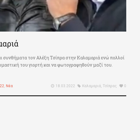
μαριά
 συνθήματα τον Αλέξη Τσίπρα στην Καλαμαριά ενώ πολλοί
ομαστική του γιορτή και να φωτογραφηθούν μαζί του.
022
,
Νέα
18.03.2022
Καλαμαριά
,
Τσίπρας
0