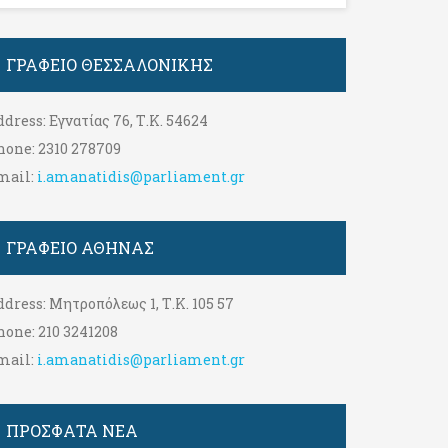
ΓΡΑΦΕΊΟ ΘΕΣΣΑΛΟΝΊΚΗΣ
ddress:
Εγνατίας 76, Τ.Κ. 54624
hone:
2310 278709
mail:
i.amanatidis@parliament.gr
ΓΡΑΦΕΊΟ ΑΘΉΝΑΣ
ddress:
Μητροπόλεως 1, Τ.Κ. 105 57
hone:
210 3241208
mail:
i.amanatidis@parliament.gr
ΠΡΟΣΦΑΤΑ ΝΕΑ