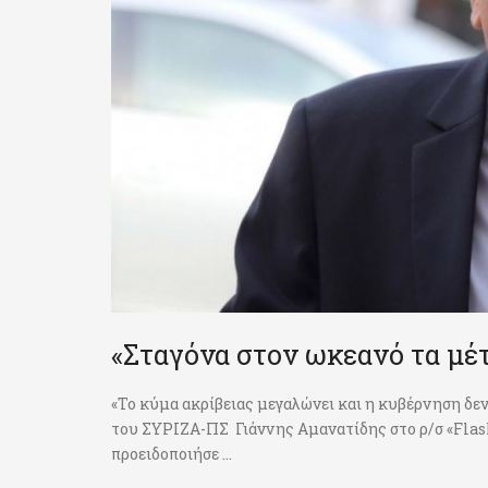
«Σταγόνα στον ωκεανό τα μέτ
«Το κύμα ακρίβειας μεγαλώνει και η κυβέρνηση δεν
του ΣΥΡΙΖΑ-ΠΣ Γιάννης Αμανατίδης στο ρ/σ «Flash
προειδοποιήσε ...