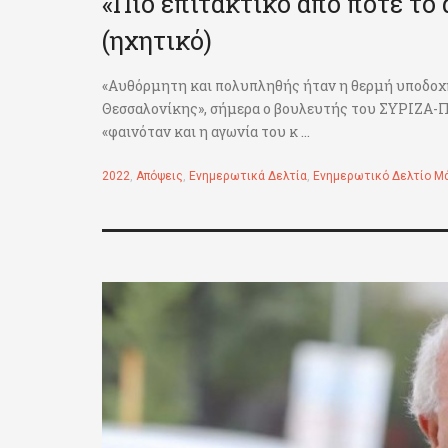
«Πιο επιτακτικό από ποτέ το 
(ηχητικό)
«Αυθόρμητη και πολυπληθής ήταν η θερμή υποδοχή 
Θεσσαλονίκης», σήμερα ο βουλευτής του ΣΥΡΙΖΑ-Π
«φαινόταν και η αγωνία του κ ...
2022
,
Απόψεις
,
Ενημερωτικά Δελτία
,
Ενημερωτικό Δελτίο Μ