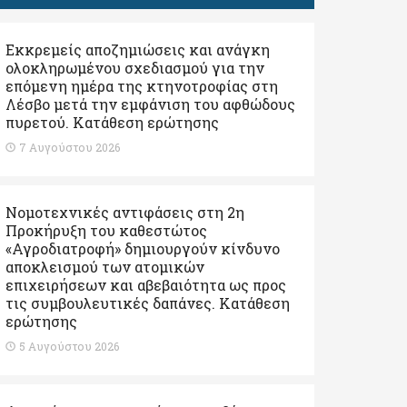
Εκκρεμείς αποζημιώσεις και ανάγκη
ολοκληρωμένου σχεδιασμού για την
επόμενη ημέρα της κτηνοτροφίας στη
Λέσβο μετά την εμφάνιση του αφθώδους
πυρετού. Kατάθεση ερώτησης
7 Αυγούστου 2026
Νομοτεχνικές αντιφάσεις στη 2η
Προκήρυξη του καθεστώτος
«Αγροδιατροφή» δημιουργούν κίνδυνο
αποκλεισμού των ατομικών
επιχειρήσεων και αβεβαιότητα ως προς
τις συμβουλευτικές δαπάνες. Κατάθεση
ερώτησης
5 Αυγούστου 2026