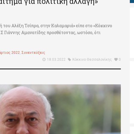
αίτημα για πολιτική αλλαγή»
του Αλέξη Τσίπρα, στην Καλαμαριά» είπε στο «Κόκκινο
Σ Γιάννης Αμανατίδης προσθέτοντας, ωστόσο, ότι
άρτιος 2022
,
Συνεντεύξεις
18.03.2022
Κόκκινο Θεσσαλονίκης
0