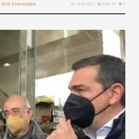
 2022
,
Συνεντεύξεις
18.03.2022
flash 99
0