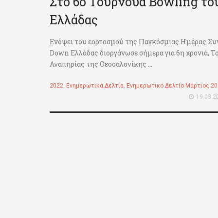
Στο 6ο Τουρνουά Bowling τ
Ελλάδας
Ενόψει του εορτασμού της Παγκόσμιας Ημέρας Συ
Down Ελλάδας διοργάνωσε σήμερα για 6η χρονιά, 
Αναπηρίας της Θεσσαλονίκης ...
2022
,
Ενημερωτικά Δελτία
,
Ενημερωτικό Δελτίο Μάρτιος 2
19.03.2