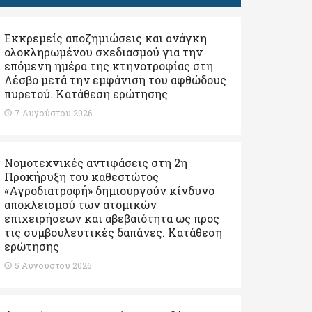
Εκκρεμείς αποζημιώσεις και ανάγκη
ολοκληρωμένου σχεδιασμού για την
επόμενη ημέρα της κτηνοτροφίας στη
Λέσβο μετά την εμφάνιση του αφθώδους
πυρετού. Kατάθεση ερώτησης
7 Αυγούστου 2026
Νομοτεχνικές αντιφάσεις στη 2η
Προκήρυξη του καθεστώτος
«Αγροδιατροφή» δημιουργούν κίνδυνο
αποκλεισμού των ατομικών
επιχειρήσεων και αβεβαιότητα ως προς
τις συμβουλευτικές δαπάνες. Κατάθεση
ερώτησης
5 Αυγούστου 2026