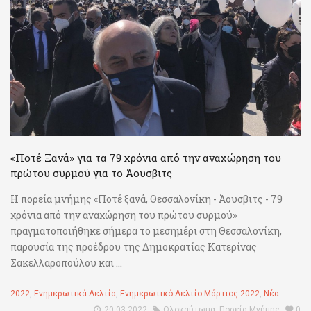
«Ποτέ Ξανά» για τα 79 χρόνια από την αναχώρηση του
πρώτου συρμού για το Άουσβιτς
Η πορεία μνήμης «Ποτέ ξανά, Θεσσαλονίκη - Άουσβιτς - 79
χρόνια από την αναχώρηση του πρώτου συρμού»
πραγματοποιήθηκε σήμερα το μεσημέρι στη Θεσσαλονίκη,
παρουσία της προέδρου της Δημοκρατίας Κατερίνας
Σακελλαροπούλου και ...
2022
,
Ενημερωτικά Δελτία
,
Ενημερωτικό Δελτίο Μάρτιος 2022
,
Νέα
20.03.2022
Ολοκαύτωμα
,
Πορεία Μνήμης
0