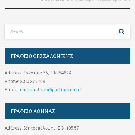
ΓΡΑΦΕΊΟ ΘΕΣΣΑΛΟΝΊΚΗΣ
Address:
Εγνατίας 76, Τ.Κ. 54624
Phone:
2310 278709
Email:
i.amanatidis@parliament.gr
ΓΡΑΦΕΊΟ ΑΘΉΝΑΣ
Address:
Μητροπόλεως 1, Τ.Κ. 105 57