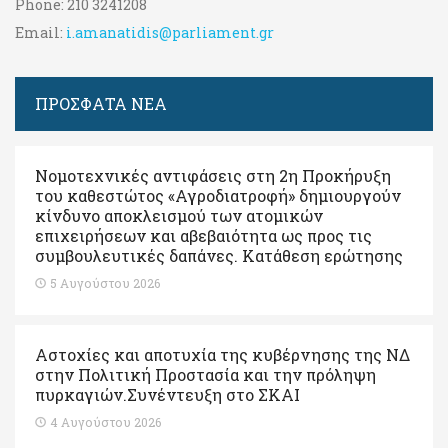
Phone:
210 3241208
Email:
i.amanatidis@parliament.gr
ΠΡΟΣΦΑΤΑ ΝΕΑ
Νομοτεχνικές αντιφάσεις στη 2η Προκήρυξη
του καθεστώτος «Αγροδιατροφή» δημιουργούν
κίνδυνο αποκλεισμού των ατομικών
επιχειρήσεων και αβεβαιότητα ως προς τις
συμβουλευτικές δαπάνες. Κατάθεση ερώτησης
5 Αυγούστου 2026
Αστοχίες και αποτυχία της κυβέρνησης της ΝΔ
στην Πολιτική Προστασία και την πρόληψη
πυρκαγιών.Συνέντευξη στο ΣΚΑΙ
4 Αυγούστου 2026