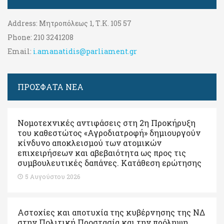
Address:
Μητροπόλεως 1, Τ.Κ. 105 57
Phone:
210 3241208
Email:
i.amanatidis@parliament.gr
ΠΡΟΣΦΑΤΑ ΝΕΑ
Νομοτεχνικές αντιφάσεις στη 2η Προκήρυξη
του καθεστώτος «Αγροδιατροφή» δημιουργούν
κίνδυνο αποκλεισμού των ατομικών
επιχειρήσεων και αβεβαιότητα ως προς τις
συμβουλευτικές δαπάνες. Κατάθεση ερώτησης
5 Αυγούστου 2026
Αστοχίες και αποτυχία της κυβέρνησης της ΝΔ
στην Πολιτική Προστασία και την πρόληψη