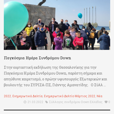
Παγκόσμια Ημέρα Συνδρόμου Down
Στην εορταστική εκδήλωση της Θεσσαλονίκης για την
Παγκόσμια Ημέρα Συνδρόμου Down, παρέστη σήμερα και
απηύθυνε χαιρετισμό, ο πρώην υφυπουργός Εξωτερικών και
βουλευτής του ΣΥΡΙΖΑ-ΠΣ, Γιάννης Αμανατίδης. Ο Σύλλ ...
2022
,
Ενημερωτικά Δελτία
,
Ενημερωτικό Δελτίο Μάρτιος 2022
,
Νέα
21.03.2022
Σύλλογος συνδρόμου Down Ελλάδας
0