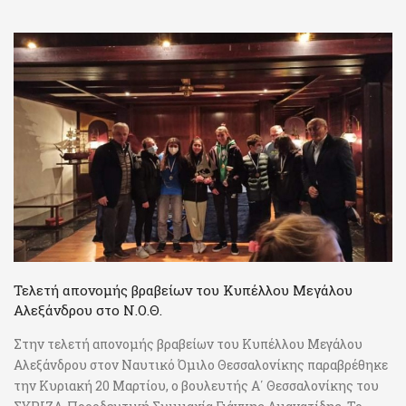
Τελετή απονομής βραβείων του Κυπέλλου Μεγάλου
Αλεξάνδρου στο Ν.Ο.Θ.
Στην τελετή απονομής βραβείων του Κυπέλλου Μεγάλου
Αλεξάνδρου στον Ναυτικό Όμιλο Θεσσαλονίκης παραβρέθηκε
την Κυριακή 20 Μαρτίου, ο βουλευτής Α΄ Θεσσαλονίκης του