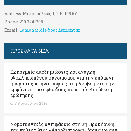
Address:
Μητροπόλεως 1, Τ.Κ. 105 57
Phone:
210 3241208
Email:
i.amanatidis@parliament.gr
ΠΡΟΣΦΑΤΑ ΝΕΑ
Εκκρεμείς αποζημιώσεις και ανάγκη
ολοκληρωμένου σχεδιασμού για την επόμενη
ημέρα της κτηνοτροφίας στη Λέσβο μετά την
εμφάνιση του αφθώδους πυρετού. Kατάθεση
ερώτησης
7 Αυγούστου 2026
Νομοτεχνικές αντιφάσεις στη 2η Προκήρυξη
του καθεστώτος «Αγροδιατροφή» δημιουργούν