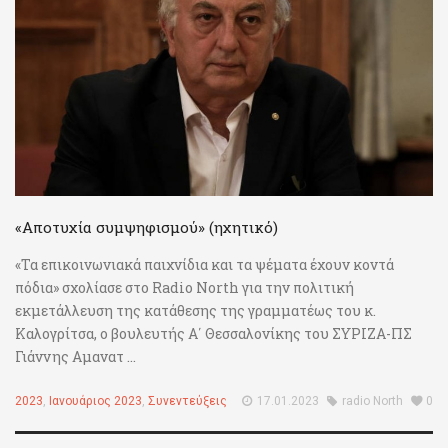
«Αποτυχία συμψηφισμού» (ηχητικό)
«Τα επικοινωνιακά παιχνίδια και τα ψέματα έχουν κοντά
πόδια» σχολίασε στο Radio North για την πολιτική
εκμετάλλευση της κατάθεσης της γραμματέως του κ.
Καλογρίτσα, ο βουλευτής Α΄ Θεσσαλονίκης του ΣΥΡΙΖΑ-ΠΣ
Γιάννης Αμανατ ...
2023
,
Ιανουάριος 2023
,
Συνεντεύξεις
17.01.2023
radio North
0