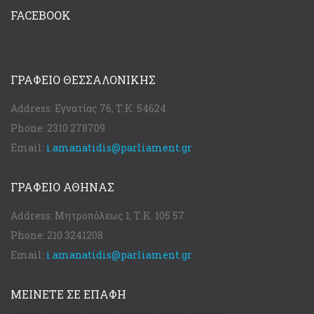
FACEBOOK
ΓΡΑΦΕΊΟ ΘΕΣΣΑΛΟΝΊΚΗΣ
Address:
Εγνατίας 76, Τ.Κ. 54624
Phone:
2310 278709
Email:
i.amanatidis@parliament.gr
ΓΡΑΦΕΊΟ ΑΘΉΝΑΣ
Address:
Μητροπόλεως 1, Τ.Κ. 105 57
Phone:
210 3241208
Email:
i.amanatidis@parliament.gr
ΜΕΙΝΕΤΕ ΣΕ ΕΠΑΦΗ