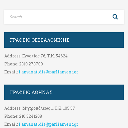
ΓΡΑΦΕΊΟ ΘΕΣΣΑΛΟΝΊΚΗΣ
Address:
Εγνατίας 76, Τ.Κ. 54624
Phone:
2310 278709
Email:
i.amanatidis@parliament.gr
ΓΡΑΦΕΊΟ ΑΘΉΝΑΣ
Address:
Μητροπόλεως 1, Τ.Κ. 105 57
Phone:
210 3241208
Email:
i.amanatidis@parliament.gr