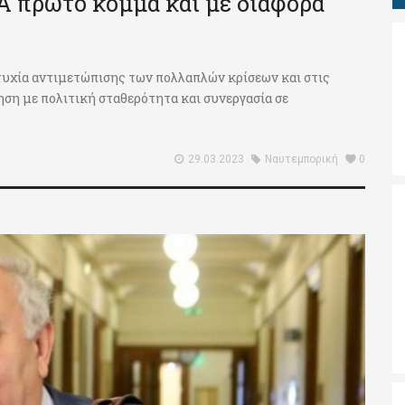
ΖΑ πρώτο κόμμα και με διαφορά
τυχία αντιμετώπισης των πολλαπλών κρίσεων και στις
ηση με πολιτική σταθερότητα και συνεργασία σε
29.03.2023
Ναυτεμπορική
0