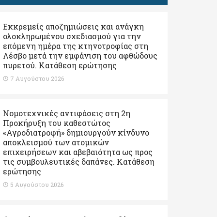
Εκκρεμείς αποζημιώσεις και ανάγκη
ολοκληρωμένου σχεδιασμού για την
επόμενη ημέρα της κτηνοτροφίας στη
Λέσβο μετά την εμφάνιση του αφθώδους
πυρετού. Kατάθεση ερώτησης
7 Αυγούστου 2026
Νομοτεχνικές αντιφάσεις στη 2η
Προκήρυξη του καθεστώτος
«Αγροδιατροφή» δημιουργούν κίνδυνο
αποκλεισμού των ατομικών
επιχειρήσεων και αβεβαιότητα ως προς
τις συμβουλευτικές δαπάνες. Κατάθεση
ερώτησης
5 Αυγούστου 2026