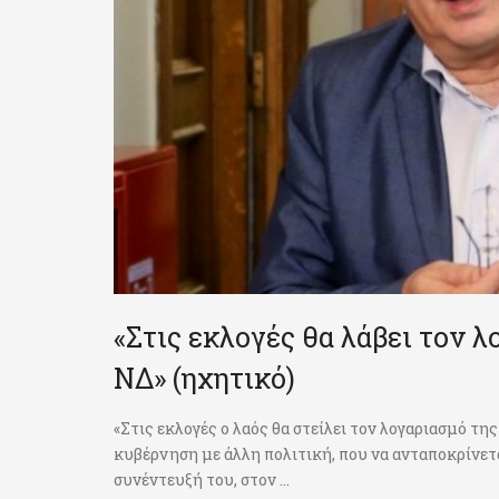
«Στις εκλογές θα λάβει τον λ
ΝΔ» (ηχητικό)
«Στις εκλογές ο λαός θα στείλει τον λογαριασμό τη
κυβέρνηση με άλλη πολιτική, που να ανταποκρίνετ
συνέντευξή του, στον ...