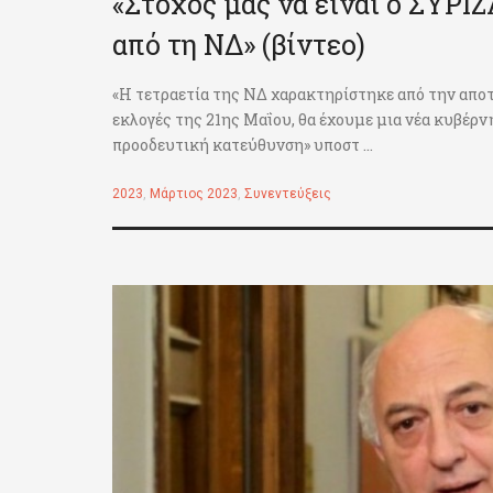
«Στόχος μας να είναι ο ΣΥΡΙ
από τη ΝΔ» (βίντεο)
«Η τετραετία της ΝΔ χαρακτηρίστηκε από την απο
εκλογές της 21ης Μαΐου, θα έχουμε μια νέα κυβέρν
προοδευτική κατεύθυνση» υποστ ...
2023
,
Μάρτιος 2023
,
Συνεντεύξεις