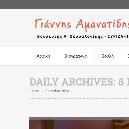
Αρχική
Βιογραφικό
Βουλή
DAILY ARCHIVES:
8 
Home
8 Ιουνίου 2023