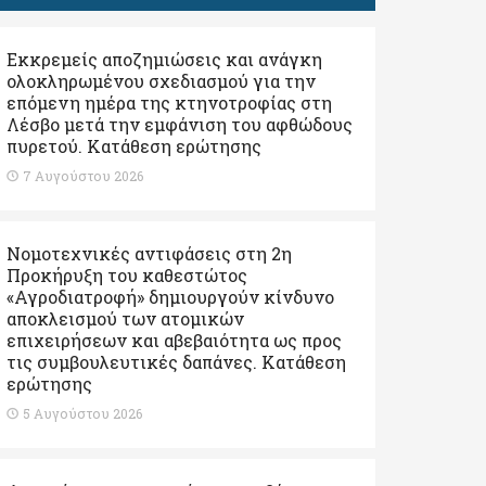
Εκκρεμείς αποζημιώσεις και ανάγκη
ολοκληρωμένου σχεδιασμού για την
επόμενη ημέρα της κτηνοτροφίας στη
Λέσβο μετά την εμφάνιση του αφθώδους
πυρετού. Kατάθεση ερώτησης
7 Αυγούστου 2026
Νομοτεχνικές αντιφάσεις στη 2η
Προκήρυξη του καθεστώτος
«Αγροδιατροφή» δημιουργούν κίνδυνο
αποκλεισμού των ατομικών
επιχειρήσεων και αβεβαιότητα ως προς
τις συμβουλευτικές δαπάνες. Κατάθεση
ερώτησης
5 Αυγούστου 2026