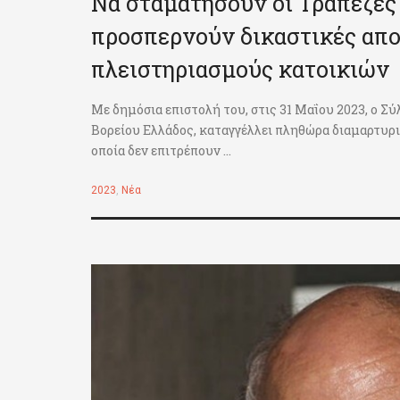
Να σταματήσουν οι Τράπεζες 
προσπερνούν δικαστικές απο
πλειστηριασμούς κατοικιών
Με δημόσια επιστολή του, στις 31 Μαΐου 2023, ο
Βορείου Ελλάδος, καταγγέλλει πληθώρα διαμαρτυρ
οποία δεν επιτρέπουν ...
2023
,
Νέα