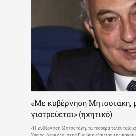
«Με κυβέρνηση Μητσοτάκη, μ
γιατρεύεται» (ηχητικό)
«Η κυβέρνηση Μητσοτάκη, τα τέσσερα τελευταία χ
Υγείας, όταν όλοι στην Ευρώπη εξαιτίας της πανδη