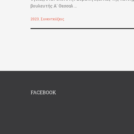
βουλευτής Α΄ Θεσσαλ ...
2023
,
Συνεντεύξεις
FACEBOOK