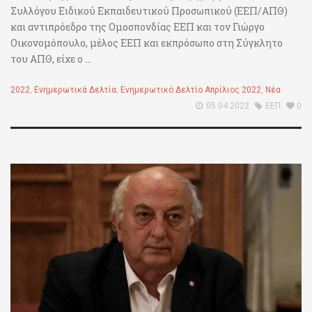
Συλλόγου Ειδικού Εκπαιδευτικού Προσωπικού (ΕΕΠ/ΑΠΘ)
και αντιπρόεδρο της Ομοσπονδίας ΕΕΠ και τον Γιώργο
Οικονομόπουλο, μέλος ΕΕΠ και εκπρόσωπο στη Σύγκλητο
του ΑΠΘ, είχε ο ...
2022
,
Ενημερωτικά Δελτία
,
Ενημερωτικό Δελτίο Απρίλιος 2022
,
Νέα
05.04.2022
ΕΕΠ
0