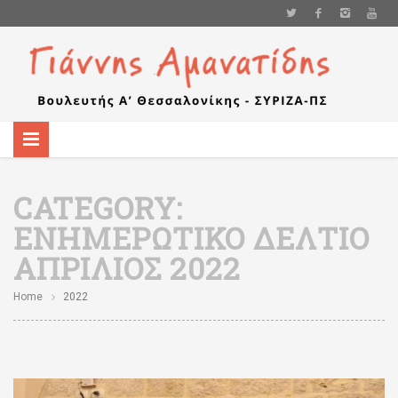
CATEGORY:
ΕΝΗΜΕΡΩΤΙΚΌ ΔΕΛΤΊΟ
ΑΠΡΊΛΙΟΣ 2022
Home
2022