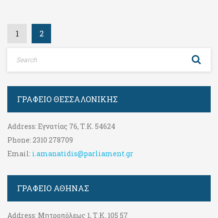
1
2
ΓΡΑΦΕΊΟ ΘΕΣΣΑΛΟΝΊΚΗΣ
Address:
Εγνατίας 76, Τ.Κ. 54624
Phone:
2310 278709
Email:
i.amanatidis@parliament.gr
ΓΡΑΦΕΊΟ ΑΘΉΝΑΣ
Address:
Μητροπόλεως 1, Τ.Κ. 105 57