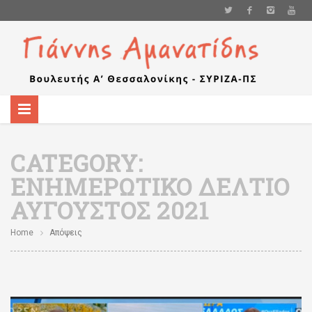
CATEGORY:
ΕΝΗΜΕΡΩΤΙΚΌ ΔΕΛΤΊΟ
ΑΎΓΟΥΣΤΟΣ 2021
Home
Απόψεις