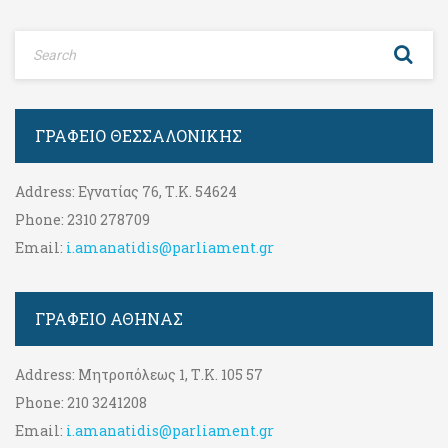
ΓΡΑΦΕΊΟ ΘΕΣΣΑΛΟΝΊΚΗΣ
Address:
Εγνατίας 76, Τ.Κ. 54624
Phone:
2310 278709
Email:
i.amanatidis@parliament.gr
ΓΡΑΦΕΊΟ ΑΘΉΝΑΣ
Address:
Μητροπόλεως 1, Τ.Κ. 105 57
Phone:
210 3241208
Email:
i.amanatidis@parliament.gr