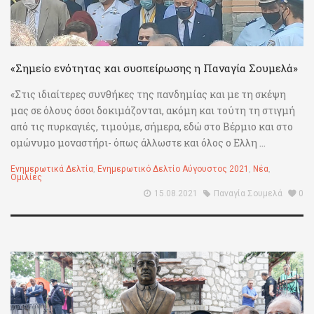
«Σημείο ενότητας και συσπείρωσης η Παναγία Σουμελά»
«Στις ιδιαίτερες συνθήκες της πανδημίας και με τη σκέψη
μας σε όλους όσοι δοκιμάζονται, ακόμη και τούτη τη στιγμή
από τις πυρκαγιές, τιμούμε, σήμερα, εδώ στο Βέρμιο και στο
ομώνυμο μοναστήρι- όπως άλλωστε και όλος ο Ελλη ...
Ενημερωτικά Δελτία
,
Ενημερωτικό Δελτίο Αύγουστος 2021
,
Νέα
,
Ομιλίες
15.08.2021
Παναγία Σουμελά
0