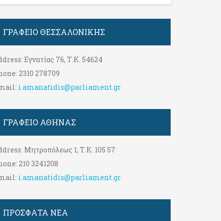
ΓΡΑΦΕΊΟ ΘΕΣΣΑΛΟΝΊΚΗΣ
ddress:
Εγνατίας 76, Τ.Κ. 54624
hone:
2310 278709
mail:
i.amanatidis@parliament.gr
ΓΡΑΦΕΊΟ ΑΘΉΝΑΣ
ddress:
Μητροπόλεως 1, Τ.Κ. 105 57
hone:
210 3241208
mail:
i.amanatidis@parliament.gr
ΠΡΟΣΦΑΤΑ ΝΕΑ