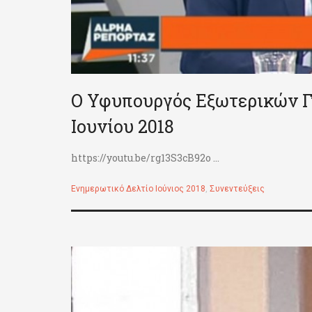
Ο Υφυπουργός Εξωτερικών Γ
Ιουνίου 2018
https://youtu.be/rg13S3cB92o ...
Ενημερωτικό Δελτίο Ιούνιος 2018
,
Συνεντεύξεις