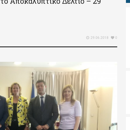
το Αποκαλυπτικό Δελτίο – 29
29.06.2018
0