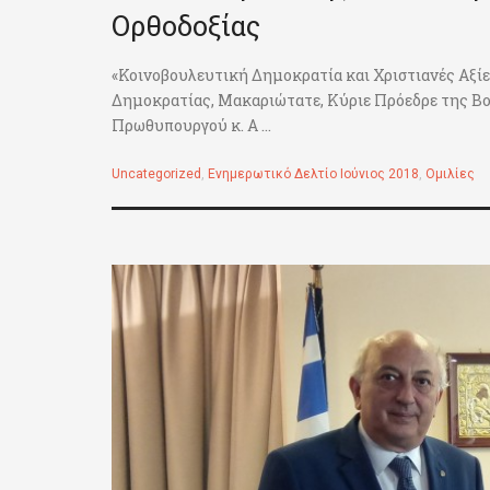
Ορθοδοξίας
«Κοινοβουλευτική Δημοκρατία και Χριστιανές Αξίε
Δημοκρατίας, Μακαριώτατε, Κύριε Πρόεδρε της Βο
Πρωθυπουργού κ. Α ...
Uncategorized
,
Ενημερωτικό Δελτίο Ιούνιος 2018
,
Ομιλίες