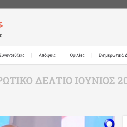
Συνεντεύξεις
Απόψεις
Ομιλίες
Ενημερωτικά Δ
ΤΙΚΌ ΔΕΛΤΊΟ ΙΟΎΝΙΟΣ 2