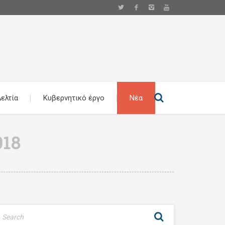
ελτία
Κυβερνητικό έργο
Νέα
018