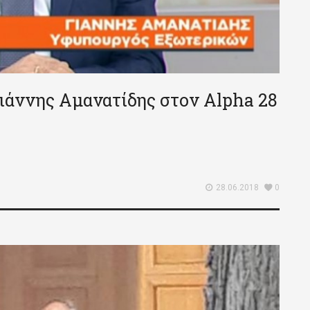
ιάννης Αμανατίδης στον Alpha 28
28.06.2018
0