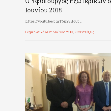
Ο Υφυπουργός Εξωτερικών σ
Ιουνίου 2018
https://youtu.be/bmT5n28HoCc ...
Ενημερωτικό Δελτίο Ιούνιος 2018
,
Συνεντεύξεις