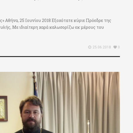
ς» Αθήνα, 25 Ιουνίου 2018 Εξοχότατε κύριε Πρόεδρε της
υλής, Με ιδιαίτερη χαρά καλωσορίζω εκ μέρους του
25.06.2018
0