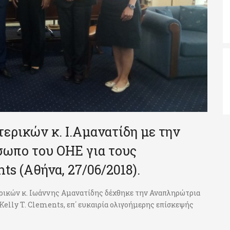
ρικών κ. Ι.Αμανατίδη με την
ωπο του ΟΗΕ για τους
ts (Αθήνα, 27/06/2018).
ερικών κ. Ιωάννης Αμανατίδης δέχθηκε την Αναπληρώτρια
elly T. Clements, επ΄ ευκαιρία ολιγοήμερης επίσκεψής