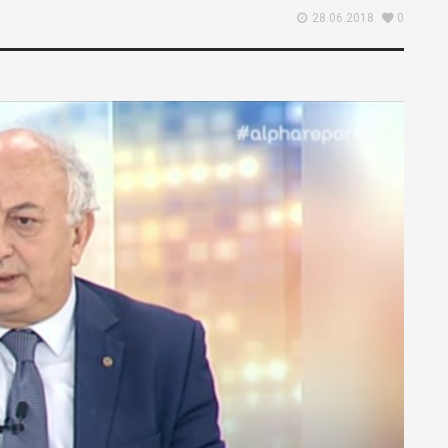
28.06.2018
0