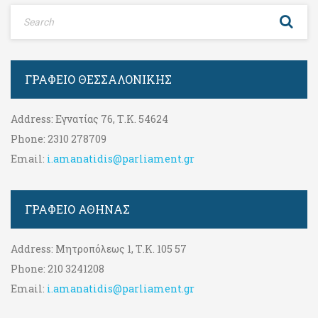
ΓΡΑΦΕΊΟ ΘΕΣΣΑΛΟΝΊΚΗΣ
Address:
Εγνατίας 76, Τ.Κ. 54624
Phone:
2310 278709
Email:
i.amanatidis@parliament.gr
ΓΡΑΦΕΊΟ ΑΘΉΝΑΣ
Address:
Μητροπόλεως 1, Τ.Κ. 105 57
Phone:
210 3241208
Email:
i.amanatidis@parliament.gr