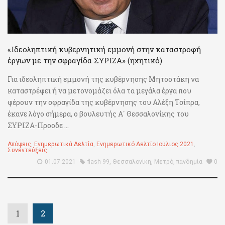
«Ιδεοληπτική κυβερνητική εμμονή στην καταστροφή
έργων με την σφραγίδα ΣΥΡΙΖΑ» (ηχητικό)
Για ιδεοληπτική εμμονή της κυβέρνησης Μητσοτάκη να
καταστρέφει ή να μετονομάζει όλα τα μεγάλα έργα που
φέρουν την σφραγίδα της κυβέρνησης του Αλέξη Τσίπρα,
έκανε λόγο σήμερα, ο βουλευτής Α΄ Θεσσαλονίκης του
ΣΥΡΙΖΑ-Προοδε ...
Απόψεις
,
Ενημερωτικά Δελτία
,
Ενημερωτικό Δελτίο Ιούλιος 2021
,
Συνεντεύξεις
01.07.2021
flash 99
,
Θεσσαλονίκη
,
Μετρό
,
πανδημία
0
1
2