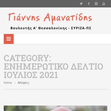
CATEGORY:
ΕΝΗΜΕΡΩΤΙΚΌ ΔΕΛΤΊΟ
ΙΟΎΛΙΟΣ 2021
Home
Απόψεις