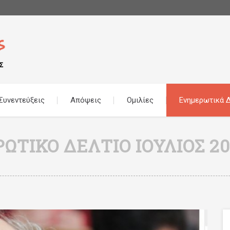
Συνεντεύξεις
Απόψεις
Ομιλίες
Ενημερωτικά Δ
ΤΙΚΌ ΔΕΛΤΊΟ ΙΟΎΛΙΟΣ 20