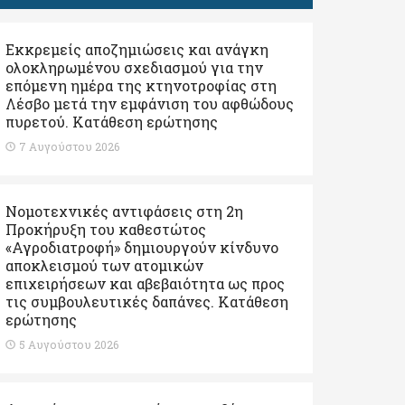
Εκκρεμείς αποζημιώσεις και ανάγκη
ολοκληρωμένου σχεδιασμού για την
επόμενη ημέρα της κτηνοτροφίας στη
Λέσβο μετά την εμφάνιση του αφθώδους
πυρετού. Kατάθεση ερώτησης
7 Αυγούστου 2026
Νομοτεχνικές αντιφάσεις στη 2η
Προκήρυξη του καθεστώτος
«Αγροδιατροφή» δημιουργούν κίνδυνο
αποκλεισμού των ατομικών
επιχειρήσεων και αβεβαιότητα ως προς
τις συμβουλευτικές δαπάνες. Κατάθεση
ερώτησης
5 Αυγούστου 2026