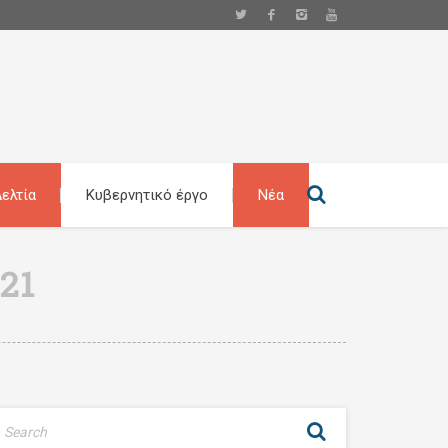
ελτία
Κυβερνητικό έργο
Νέα
21