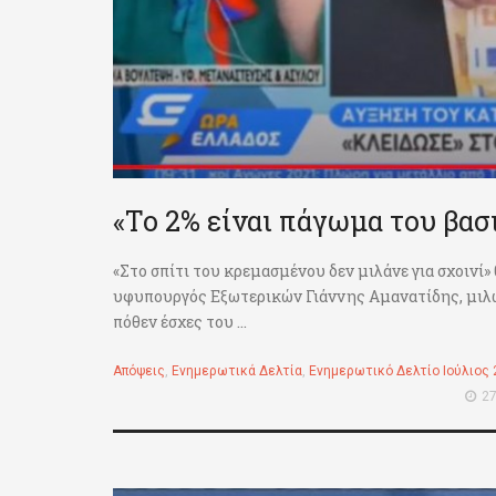
«Το 2% είναι πάγωμα του βασ
«Στο σπίτι του κρεμασμένου δεν μιλάνε για σχοινί
υφυπουργός Εξωτερικών Γιάννης Αμανατίδης, μιλών
πόθεν έσχες του ...
Απόψεις
,
Ενημερωτικά Δελτία
,
Ενημερωτικό Δελτίο Ιούλιος 
27