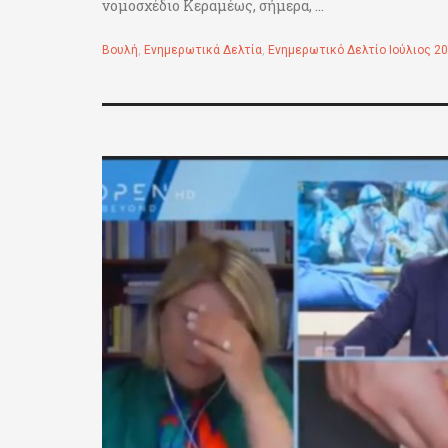
νομοσχέδιο Κεραμέως, σήμερα, ...
Βουλή
,
Ενημερωτικά Δελτία
,
Ενημερωτικό Δελτίο Ιούλιος 2