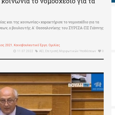
 κοινωνία το νομοσχέδιο για τα
ίας και της κοινωνίας» χαρακτήρισε το νομοσχέδιο για τα
εων, ο βουλευτής Α΄ Θεσσαλονίκης του ΣΥΡΙΖΑ-ΠΣ Γιάννης
ιος 2021
,
Κοινοβουλευτικό Έργο
,
Ομιλίες
11.07.2022
ΑΕΙ
,
Επιτροπή Μορφωτικών Υποθέσεων
0