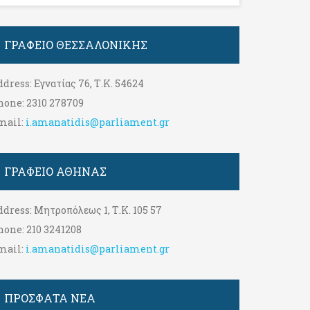
ΓΡΑΦΕΊΟ ΘΕΣΣΑΛΟΝΊΚΗΣ
ddress:
Εγνατίας 76, Τ.Κ. 54624
hone:
2310 278709
mail:
i.amanatidis@parliament.gr
ΓΡΑΦΕΊΟ ΑΘΉΝΑΣ
ddress:
Μητροπόλεως 1, Τ.Κ. 105 57
hone:
210 3241208
mail:
i.amanatidis@parliament.gr
ΠΡΟΣΦΑΤΑ ΝΕΑ