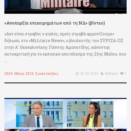
«Ανυπαρξία επιχειρημάτων από τη ΝΔ» (βίντεο)
«Δεν είναι στραβός ο γιαλός, εμείς στραβά αρμενίζουμε»
δήλωσε, στο «Militaire News», ο βουλευτής του ΣΥΡΙΖΑ-ΠΣ
στην Α΄ Θεσσαλονίκης Γιάννης Αμανατίδης, κάνοντας
αυτοκριτική για το εκλογικό αποτέλεσμα της 21ης Μαΐου, που
...
2023
,
Μάιος 2023
,
Συνεντεύξεις
26.05.2023
Militaire
1