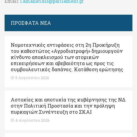
Email:
i.amanatidis@parliament.gr
ΠΡΟΣΦΑΤΑ ΝΕΑ
Νομοτεχνικές αντιφάσεις στη 2η Προκήρυξη
του καθεστώτος «Αγροδιατροφή» δημιουργούν
κίνδυνο αποκλεισμού των ατομικών
επιχειρήσεων και αβεβαιότητα ως προς τις
συμβουλευτικές δαπάνες. Κατάθεση ερώτησης
5 Αυγούστου 2026
Αστοχίες και αποτυχία της κυβέρνησης της ΝΔ
στην Πολιτική Προστασία και την πρόληψη
πυρκαγιών.Συνέντευξη στο ΣΚΑΙ
4 Αυγούστου 2026