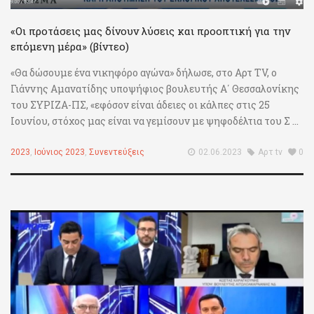
«Οι προτάσεις μας δίνουν λύσεις και προοπτική για την
επόμενη μέρα» (βίντεο)
«Θα δώσουμε ένα νικηφόρο αγώνα» δήλωσε, στο Αρτ ΤV, ο
Γιάννης Αμανατίδης υποψήφιος βουλευτής Α΄ Θεσσαλονίκης
του ΣΥΡΙΖΑ-ΠΣ, «εφόσον είναι άδειες οι κάλπες στις 25
Ιουνίου, στόχος μας είναι να γεμίσουν με ψηφοδέλτια του Σ ...
2023
,
Ιούνιος 2023
,
Συνεντεύξεις
02.06.2023
Αρτ tv
0