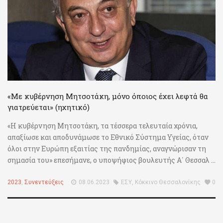
«Με κυβέρνηση Μητσοτάκη, μόνο όποιος έχει λεφτά θα
γιατρεύεται» (ηχητικό)
«Η κυβέρνηση Μητσοτάκη, τα τέσσερα τελευταία χρόνια,
απαξίωσε και αποδυνάμωσε το Εθνικό Σύστημα Υγείας, όταν
όλοι στην Ευρώπη εξαιτίας της πανδημίας, αναγνώρισαν τη
σημασία του» επεσήμανε, ο υποψήφιος βουλευτής Α΄ Θεσσαλ ...
2023
,
Συνεντεύξεις
08.06.2023
ΕΣΥ
,
Κόκκινο Θεσσαλονίκης
0