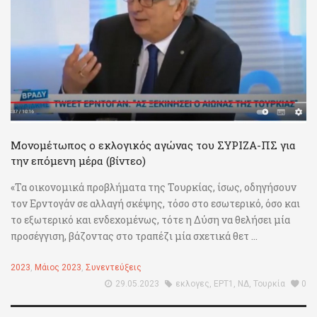
Μονομέτωπος ο εκλογικός αγώνας του ΣΥΡΙΖΑ-ΠΣ για
την επόμενη μέρα (βίντεο)
«Τα οικονομικά προβλήματα της Τουρκίας, ίσως, οδηγήσουν
τον Ερντογάν σε αλλαγή σκέψης, τόσο στο εσωτερικό, όσο και
το εξωτερικό και ενδεχομένως, τότε η Δύση να θελήσει μία
προσέγγιση, βάζοντας στο τραπέζι μία σχετικά θετ ...
2023
,
Μάιος 2023
,
Συνεντεύξεις
29.05.2023
εκλογες
,
ΕΡΤ1
,
ΝΔ
,
Τουρκία
0