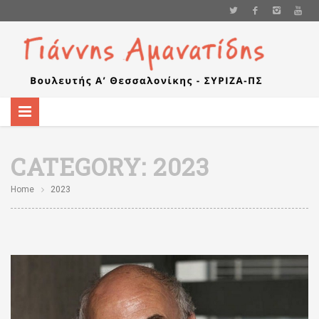
CATEGORY:
2023
Home
2023