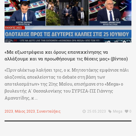
«Με εξωστρέφεια και όρους επανεκκίνησης να
αλλάξουμε και να προωθήσουμε τις θέσεις μας» (βίντεο)
«Πριν αλέκτωρ λαλήσει τρις, ο κ. Μητσοτάκης εμφάνισε πάλι
αλαζονεία, αποκλείοντας το debate στη βάση των
αποτελεσμάτων» της 21ης Μαΐου, επισήμανε στο «Mega» ο
βουλευτής Α΄ Θεσσαλονίκης του ΣΥΡΙΖΑ-ΠΣ Γιάννης
Αμανατίδης, κ ...
2023
,
Μάιος 2023
,
Συνεντεύξεις
25.05.2023
Mega
0