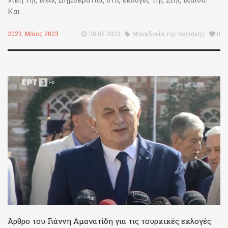
Και ...
2023
,
Μάιος 2023
28.05.2023
Μακεδονία της Κυριακής
0
Άρθρο του Γιάννη Αμανατίδη για τις τουρκικές εκλογές