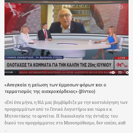
«Αναγκαία η μείωση των έμμεσων φόρων και ο
τερματισμός της αισχροκέρδειας» (βίντεο)
«Επί ένα μήνα, η ΝΔ μας βομβάρδιζε με την κοστολόγηση των
προγραμμάτων από το Γενικό Λογιστήριο και τώρα ο κ.
Μητσοτάκης το αρνείται. Η δικαιολογία της ένταξης του
δικού του προγράμματος στο Μεσοπρόθεσμο, δεν ισχύει, καθ
...