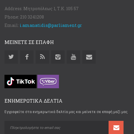
Address:
Μητροπόλεως 1, Τ.Κ. 105 57
Phone:
210 3241208
Email:
i.amanatidis@parliament.gr
ΜΕΙΝΕΤΕ ΣΕ ΕΠΑΦΗ
ΕΝΗΜΕΡΩΤΙΚΑ ΔΕΛΤΙΑ
Εγγραφείτε στα ενημερωτικά δελτία μας και μείνετε σε επαφή μαζί μας