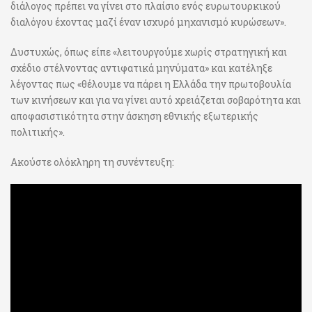
διάλογος πρέπει να γίνει στο πλαίσιο ενός ευρωτουρκικού
διαλόγου έχοντας μαζί έναν ισχυρό μηχανισμό κυρώσεων».
Δυστυχώς, όπως είπε «λειτουργούμε χωρίς στρατηγική και
σχέδιο στέλνοντας αντιφατικά μηνύματα» και κατέληξε
λέγοντας πως «θέλουμε να πάρει η Ελλάδα την πρωτοβουλία
των κινήσεων και για να γίνει αυτό χρειάζεται σοβαρότητα και
αποφασιστικότητα στην άσκηση εθνικής εξωτερικής
πολιτικής».
Ακούστε ολόκληρη τη συνέντευξη: