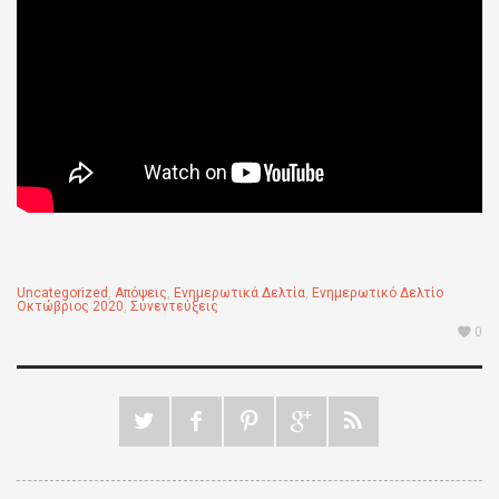
Uncategorized
,
Απόψεις
,
Ενημερωτικά Δελτία
,
Ενημερωτικό Δελτίο
Οκτώβριος 2020
,
Συνεντεύξεις
0