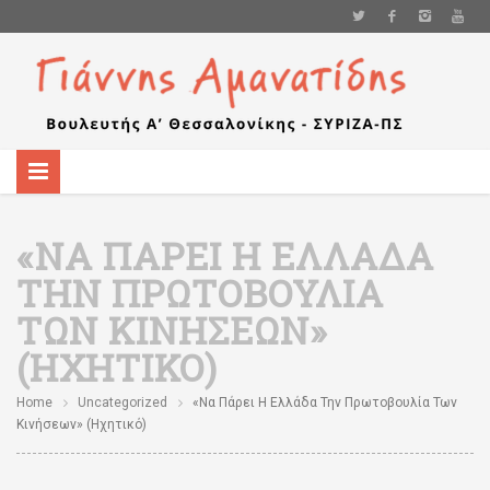
«ΝΑ ΠΆΡΕΙ Η ΕΛΛΆΔΑ
ΤΗΝ ΠΡΩΤΟΒΟΥΛΊΑ
ΤΩΝ ΚΙΝΉΣΕΩΝ»
(ΗΧΗΤΙΚΌ)
Home
Uncategorized
«Να Πάρει Η Ελλάδα Την Πρωτοβουλία Των
Κινήσεων» (ηχητικό)