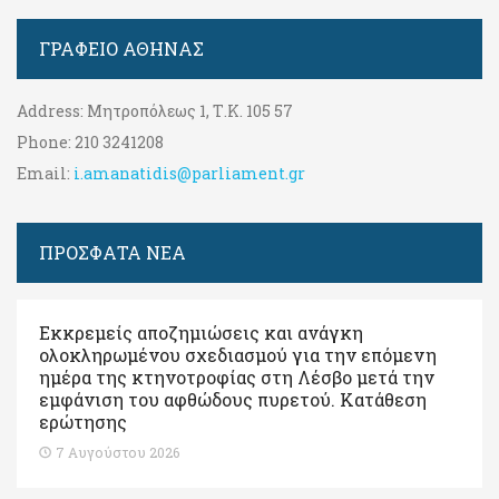
ΓΡΑΦΕΊΟ ΑΘΉΝΑΣ
Address:
Μητροπόλεως 1, Τ.Κ. 105 57
Phone:
210 3241208
Email:
i.amanatidis@parliament.gr
ΠΡΟΣΦΑΤΑ ΝΕΑ
Εκκρεμείς αποζημιώσεις και ανάγκη
ολοκληρωμένου σχεδιασμού για την επόμενη
ημέρα της κτηνοτροφίας στη Λέσβο μετά την
εμφάνιση του αφθώδους πυρετού. Kατάθεση
ερώτησης
7 Αυγούστου 2026