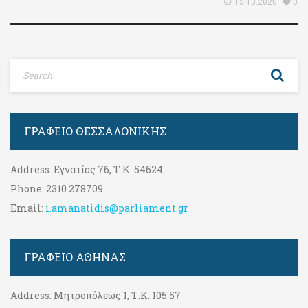
15.10.2020
0
ΓΡΑΦΕΊΟ ΘΕΣΣΑΛΟΝΊΚΗΣ
Address:
Εγνατίας 76, Τ.Κ. 54624
Phone:
2310 278709
Email:
i.amanatidis@parliament.gr
ΓΡΑΦΕΊΟ ΑΘΉΝΑΣ
Address:
Μητροπόλεως 1, Τ.Κ. 105 57