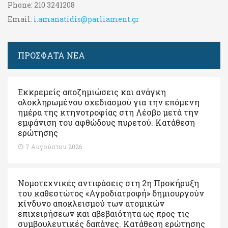
Phone:
210 3241208
Email:
i.amanatidis@parliament.gr
ΠΡΟΣΦΑΤΑ ΝΕΑ
Εκκρεμείς αποζημιώσεις και ανάγκη
ολοκληρωμένου σχεδιασμού για την επόμενη
ημέρα της κτηνοτροφίας στη Λέσβο μετά την
εμφάνιση του αφθώδους πυρετού. Kατάθεση
ερώτησης
7 Αυγούστου 2026
Νομοτεχνικές αντιφάσεις στη 2η Προκήρυξη
του καθεστώτος «Αγροδιατροφή» δημιουργούν
κίνδυνο αποκλεισμού των ατομικών
επιχειρήσεων και αβεβαιότητα ως προς τις
συμβουλευτικές δαπάνες. Κατάθεση ερώτησης