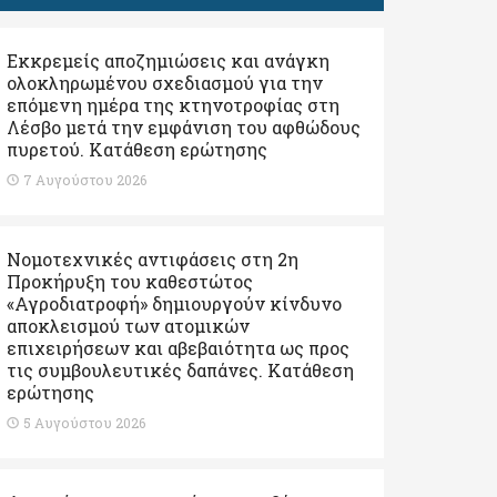
Εκκρεμείς αποζημιώσεις και ανάγκη
ολοκληρωμένου σχεδιασμού για την
επόμενη ημέρα της κτηνοτροφίας στη
Λέσβο μετά την εμφάνιση του αφθώδους
πυρετού. Kατάθεση ερώτησης
7 Αυγούστου 2026
Νομοτεχνικές αντιφάσεις στη 2η
Προκήρυξη του καθεστώτος
«Αγροδιατροφή» δημιουργούν κίνδυνο
αποκλεισμού των ατομικών
επιχειρήσεων και αβεβαιότητα ως προς
τις συμβουλευτικές δαπάνες. Κατάθεση
ερώτησης
5 Αυγούστου 2026