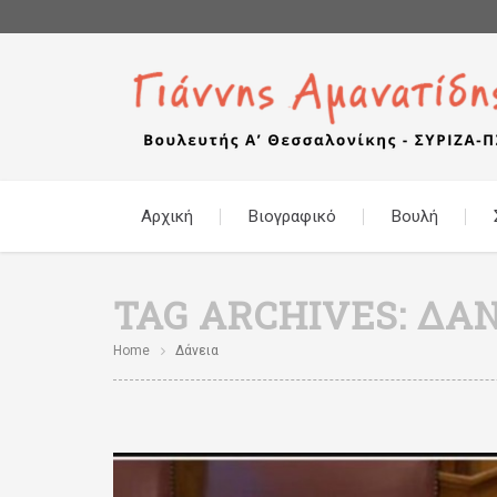
Αρχική
Βιογραφικό
Βουλή
TAG ARCHIVES:
ΔΆΝ
Home
Δάνεια