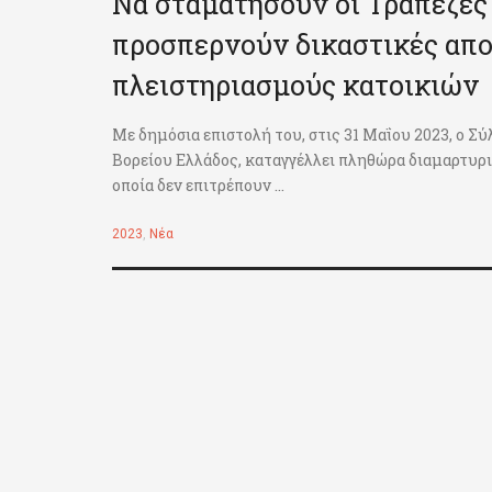
Να σταματήσουν οι Τράπεζες 
προσπερνούν δικαστικές απο
πλειστηριασμούς κατοικιών
Με δημόσια επιστολή του, στις 31 Μαΐου 2023, ο
Βορείου Ελλάδος, καταγγέλλει πληθώρα διαμαρτυρ
οποία δεν επιτρέπουν ...
2023
,
Νέα