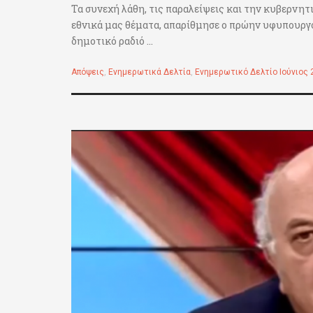
Τα συνεχή λάθη, τις παραλείψεις και την κυβερνητ
εθνικά μας θέματα, απαρίθμησε ο πρώην υφυπουργ
δημοτικό ραδιό ...
Απόψεις
,
Ενημερωτικά Δελτία
,
Ενημερωτικό Δελτίο Ιούνιος 