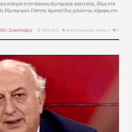
ική ατολμία στην άσκηση εξωτερικής πολιτικής, ιδίως στα
ός Εξωτερικών, Γιάννης Αμανατίδης μιλώντας, σήμερα, στο
2021
,
Συνεντεύξεις
18.06.2021
ελληνοτουρκικά
,
Κανάλι 1
0