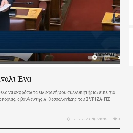
ανάλι Ένα
λα να εκφράσω τα ειλικρινή μου συλλυπητήρια» είπε, για
ροπορίας, ο βουλευτής Α΄ Θεσσαλονίκης του ΣΥΡΙΖΑ-ΠΣ
02.02.2023
Κανάλι 1
0