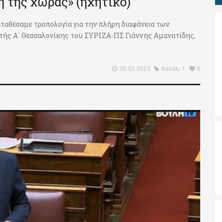
η της χώρας» (ηχητικό)
ταθέσαμε τροπολογία για την πλήρη διαφάνεια των
υτής Α΄ Θεσσαλονίκης του ΣΥΡΙΖΑ-ΠΣ Γιάννης Αμανατίδης,
30.03.2023
Κανάλι 1
0