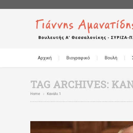
Αρχική
Βιογραφικό
Βουλή
TAG ARCHIVES:
ΚΑΝ
Home
Κανάλι 1