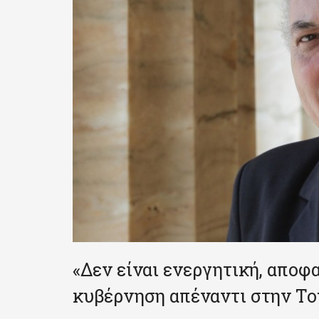
«Δεν είναι ενεργητική, αποφ
κυβέρνηση απέναντι στην Του