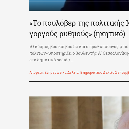
«Το πουλόβερ της πολιτικής
γοργούς ρυθμούς» (ηχητικό)
«Ο κόσμος βοά και βράζει και ο πρωθυπουργός μοι
πολιτών» υποστήριξε, ο βουλευτής Α΄ Θεσσαλονίκ
στο δημοτικό ραδιόφ ...
Απόψεις
,
Ενημερωτικά Δελτία
,
Ενημερωτικό Δελτίο Σεπτέμβ