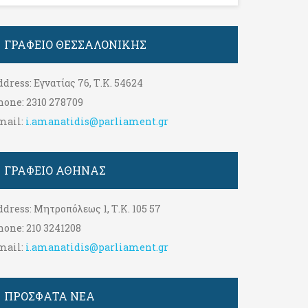
ΓΡΑΦΕΊΟ ΘΕΣΣΑΛΟΝΊΚΗΣ
ddress:
Εγνατίας 76, Τ.Κ. 54624
hone:
2310 278709
mail:
i.amanatidis@parliament.gr
ΓΡΑΦΕΊΟ ΑΘΉΝΑΣ
ddress:
Μητροπόλεως 1, Τ.Κ. 105 57
hone:
210 3241208
mail:
i.amanatidis@parliament.gr
ΠΡΟΣΦΑΤΑ ΝΕΑ