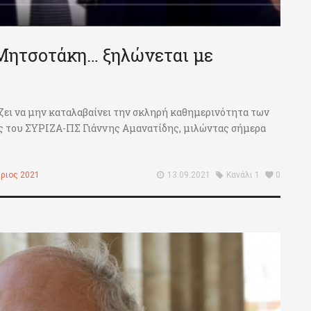
 Μητσοτάκη… ξηλώνεται με
άζει να μην καταλαβαίνει την σκληρή καθημερινότητα των
ης του ΣΥΡΙΖΑ-ΠΣ Γιάννης Αμανατίδης, μιλώντας σήμερα
ριος 2021
13.09.2021
Κανάλι 1
0