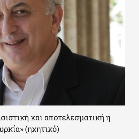
ασιστική και αποτελεσματική η
ρκία» (ηχητικό)