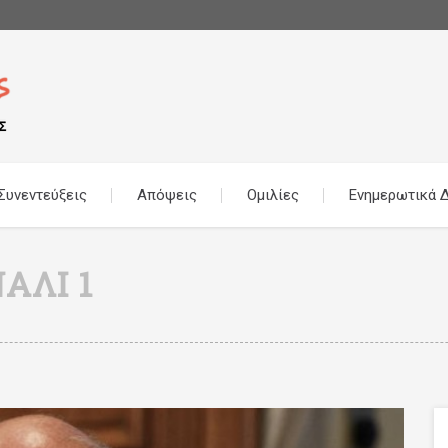
Συνεντεύξεις
Απόψεις
Ομιλίες
Ενημερωτικά Δ
ΆΛΙ 1